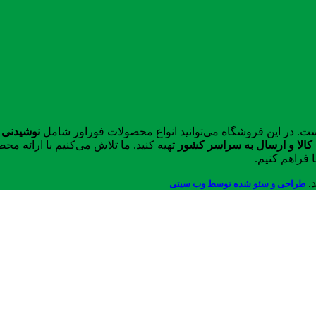
ست. در این فروشگاه می‌توانید انواع محصولات فوراور شامل
نوشیدنی 
الا و ارسال به سراسر کشور
تهیه کنید. ما تلاش می‌کنیم با ارائه 
 فراهم کنیم.
د.
طراحی و سئو شده توسط وب سیتی