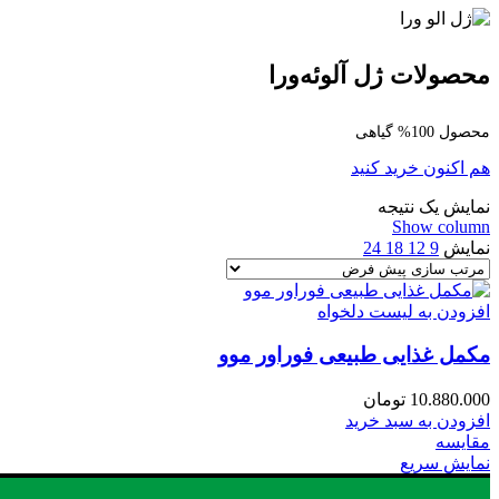
محصولات ژل آلوئه‌ورا
محصول 100% گیاهی
هم اکنون خرید کنید
نمایش یک نتیجه
Show column
نمایش
9
12
18
24
افزودن به لیست دلخواه
مکمل غذایی طبیعی فوراور موو
10.880.000
تومان
افزودن به سبد خرید
مقایسه
نمایش سریع