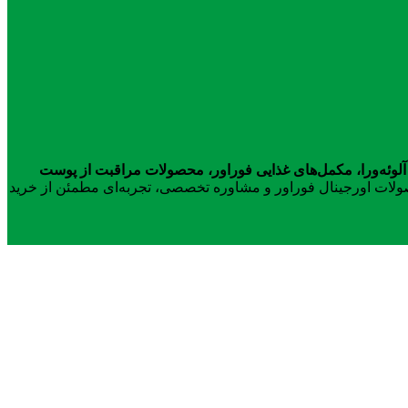
آلوئه‌ورا، مکمل‌های غذایی فوراور، محصولات مراقبت از پوست
محصولات اورجینال فوراور و مشاوره تخصصی، تجربه‌ای مطمئن از خرید