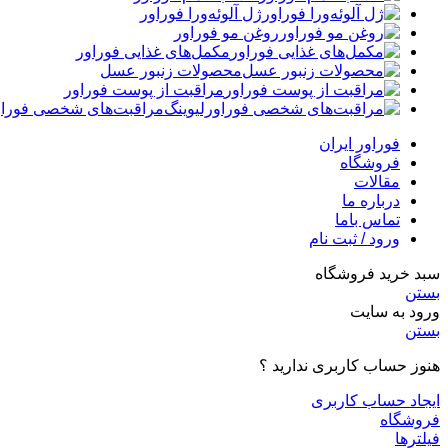
ژل آلوئه‌ورا فوراور
روغن مو فوراور
مکمل‌های غذایی فوراور
محصولات زنبور عسل
مراقبت از پوست فوراور
مراقبت‌های شخصی فوراو
فوراور ایران
فروشگاه
مقالات
درباره ما
تماس باما
ورود / ثبت نام
سبد خرید فروشگاه
بستن
ورود به سایت
بستن
هنوز حساب کاربری ندارید ؟
ایجاد حساب کاربری
فروشگاه
فیلترها