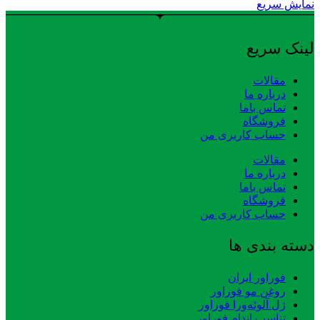
نمایش سریع
لینک سریع
مقالات
درباره ما
تماس باما
فروشگاه
حساب کاربری من
مقالات
درباره ما
تماس باما
فروشگاه
حساب کاربری من
دسته بندی ها
فوراور ایران
روغن مو فوراور
ژل آلوئه‌ورا فوراور
تناسب اندام فوراور