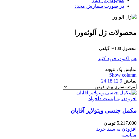
موجودی در انبار
در صورت سفارش مجدد
محصولات ژل آلوئه‌ورا
محصول 100% گیاهی
هم اکنون خرید کنید
نمایش یک نتیجه
Show column
نمایش
9
12
18
24
افزودن به لیست دلخواه
مکمل جنسی ویتولایز آقایان
5.217.000
تومان
افزودن به سبد خرید
مقایسه