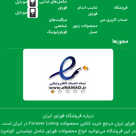
موبایل
مکمل‌های غذایی
فروشگاه
تناسب اندام
فوراور
موبایل
فوراور
حساب کاربری من
مراقبت‌های
محصولات زنبور
شخصی
عسل
فوراورلیوینگ
مجوزها
درباره فروشگاه فوراور ایران
فوراور ایران
Forever Living
مرجع خرید آنلاین محصولات
در ایران است.
نوشیدنی آلوئه‌ورا،
در این فروشگاه می‌توانید انواع محصولات فوراور شامل