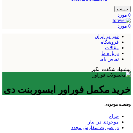
جستجو
0
مورد
0
مورد
فوراور ایران
فروشگاه
مقالات
درباره ما
تماس باما
پیشنهاد شگفت انگیز
خرید مکمل فوراور ابسوربنت دی
وضعیت موجودی
حراج
موجودی در انبار
در صورت سفارش مجدد