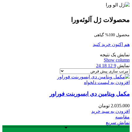
محصولات ژل آلوئه‌ورا
محصول 100% گیاهی
هم اکنون خرید کنید
نمایش یک نتیجه
Show column
نمایش
9
12
18
24
افزودن به لیست دلخواه
مکمل ویتامین دی ابسوربنت فوراور
2.035.000
تومان
افزودن به سبد خرید
مقایسه
نمایش سریع