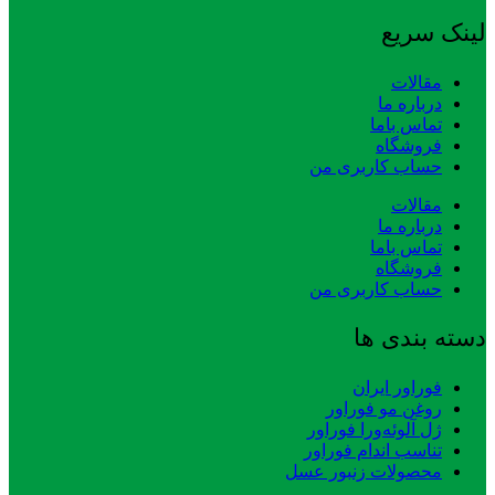
لینک سریع
مقالات
درباره ما
تماس باما
فروشگاه
حساب کاربری من
مقالات
درباره ما
تماس باما
فروشگاه
حساب کاربری من
دسته بندی ها
فوراور ایران
روغن مو فوراور
ژل آلوئه‌ورا فوراور
تناسب اندام فوراور
محصولات زنبور عسل