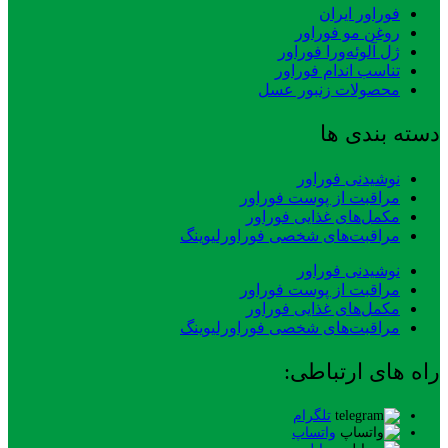
فوراور ایران
روغن مو فوراور
ژل آلوئه‌ورا فوراور
تناسب اندام فوراور
محصولات زنبور عسل
دسته بندی ها
نوشیدنی فوراور
مراقبت از پوست فوراور
مکمل‌های غذایی فوراور
مراقبت‌های شخصی فوراورلیوینگ
نوشیدنی فوراور
مراقبت از پوست فوراور
مکمل‌های غذایی فوراور
مراقبت‌های شخصی فوراورلیوینگ
راه های ارتباطی:
تلگرام
واتساپ