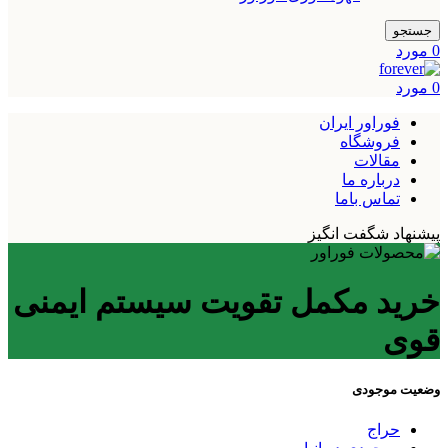
جستجو
0
مورد
0
مورد
فوراور ایران
فروشگاه
مقالات
درباره ما
تماس باما
پیشنهاد شگفت انگیز
خرید مکمل تقویت سیستم ایمنی
قوی
وضعیت موجودی
حراج