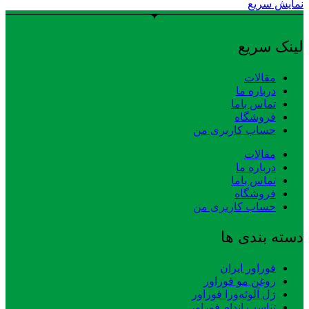
نمایش سریع
لینک سریع
مقالات
درباره ما
تماس باما
فروشگاه
حساب کاربری من
مقالات
درباره ما
تماس باما
فروشگاه
حساب کاربری من
دسته بندی ها
فوراور ایران
روغن مو فوراور
ژل آلوئه‌ورا فوراور
تناسب اندام فوراور