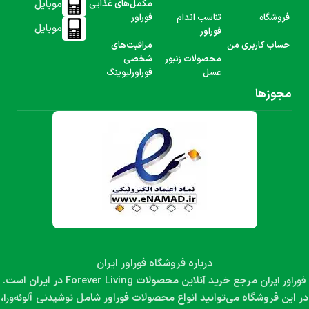
موبایل
مکمل‌های غذایی
فروشگاه
تناسب اندام
فوراور
موبایل
فوراور
حساب کاربری من
مراقبت‌های
محصولات زنبور
شخصی
عسل
فوراورلیوینگ
مجوزها
درباره فروشگاه فوراور ایران
فوراور ایران
Forever Living
مرجع خرید آنلاین محصولات
در ایران است.
نوشیدنی آلوئه‌ورا،
در این فروشگاه می‌توانید انواع محصولات فوراور شامل