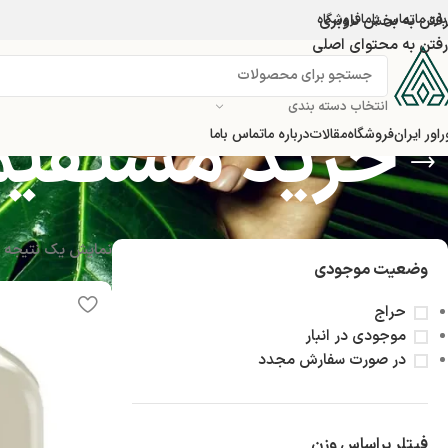
اره ما
تماس باما
رفتن به بخش ناوبری
فروشگاه
رفتن به محتوای اصلی
انتخاب دسته بندی
خرید مستقیم آ
راور ایران
فروشگاه
مقالات
درباره ما
تماس باما
نمایش یک نتیجه
وضعیت موجودی
حراج
موجودی در انبار
در صورت سفارش مجدد
فیتلر براساس وزن