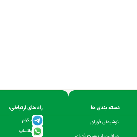
دسته بندی ها
راه های ارتباطی:
تلگرام
نوشیدنی فوراور
واتساپ
مراقبت از پوست فوراور