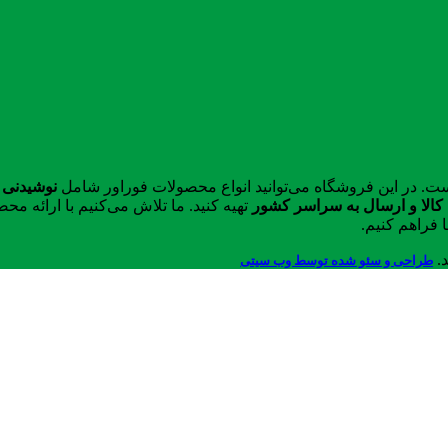
ست. در این فروشگاه می‌توانید انواع محصولات فوراور شامل
نوشیدنی 
الا و ارسال به سراسر کشور
تهیه کنید. ما تلاش می‌کنیم با ارائه 
 فراهم کنیم.
د.
طراحی و سئو شده توسط وب سیتی