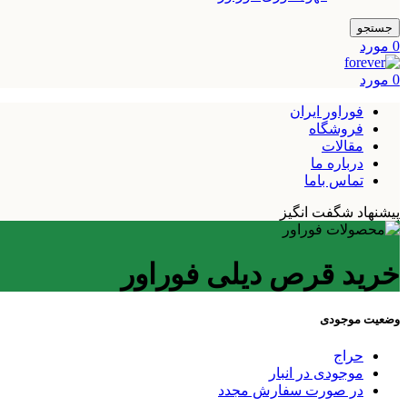
جستجو
0
مورد
0
مورد
فوراور ایران
فروشگاه
مقالات
درباره ما
تماس باما
پیشنهاد شگفت انگیز
خرید قرص دیلی فوراور
وضعیت موجودی
حراج
موجودی در انبار
در صورت سفارش مجدد