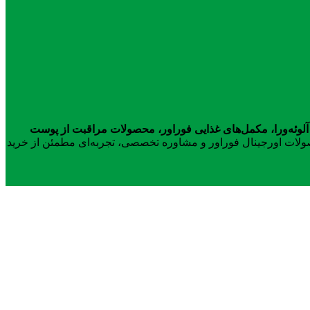
آلوئه‌ورا، مکمل‌های غذایی فوراور، محصولات مراقبت از پوست
محصولات اورجینال فوراور و مشاوره تخصصی، تجربه‌ای مطمئن از خرید