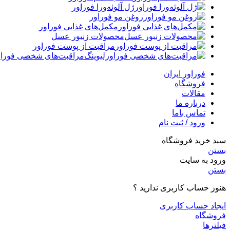
ژل آلوئه‌ورا فوراور
روغن مو فوراور
مکمل‌های غذایی فوراور
محصولات زنبور عسل
مراقبت از پوست فوراور
مراقبت‌های شخصی فوراو
فوراور ایران
فروشگاه
مقالات
درباره ما
تماس باما
ورود / ثبت نام
سبد خرید فروشگاه
بستن
ورود به سایت
بستن
هنوز حساب کاربری ندارید ؟
ایجاد حساب کاربری
فروشگاه
فیلترها