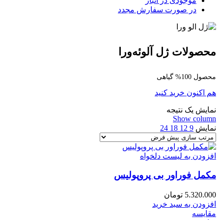
موجودی در انبار
در صورت سفارش مجدد
محصولات ژل آلوئه‌ورا
محصول 100% گیاهی
هم اکنون خرید کنید
نمایش یک نتیجه
Show column
نمایش
9
12
18
24
افزودن به لیست دلخواه
مکمل فوراور بی پروپولیس
5.320.000
تومان
افزودن به سبد خرید
مقایسه