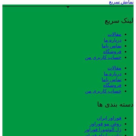
نمایش سریع
لینک سریع
مقالات
درباره ما
تماس باما
فروشگاه
حساب کاربری من
مقالات
درباره ما
تماس باما
فروشگاه
حساب کاربری من
دسته بندی ها
فوراور ایران
روغن مو فوراور
ژل آلوئه‌ورا فوراور
تناسب اندام فوراور