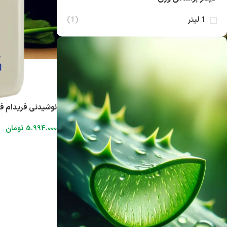
1 لیتر
(1)
نوشیدنی فریدام فو
5.994.000
تومان