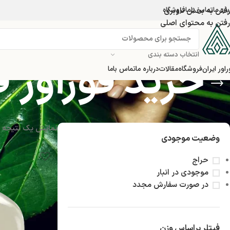
اره ما
تماس باما
رفتن به بخش ناوبری
فروشگاه
رفتن به محتوای اصلی
انتخاب دسته بندی
خرید فوراور 
راور ایران
فروشگاه
مقالات
درباره ما
تماس باما
نمایش یک نتیجه
وضعیت موجودی
حراج
موجودی در انبار
در صورت سفارش مجدد
فیتلر براساس وزن