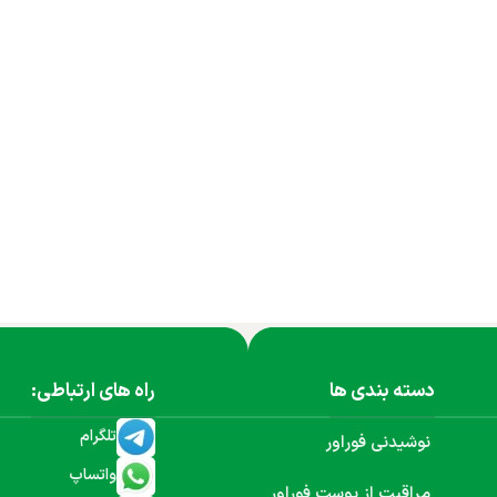
دسته بندی ها
راه های ارتباطی:
تلگرام
نوشیدنی فوراور
واتساپ
مراقبت از پوست فوراور