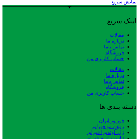
نمایش سریع
لینک سریع
مقالات
درباره ما
تماس باما
فروشگاه
حساب کاربری من
مقالات
درباره ما
تماس باما
فروشگاه
حساب کاربری من
دسته بندی ها
فوراور ایران
روغن مو فوراور
ژل آلوئه‌ورا فوراور
تناسب اندام فوراور