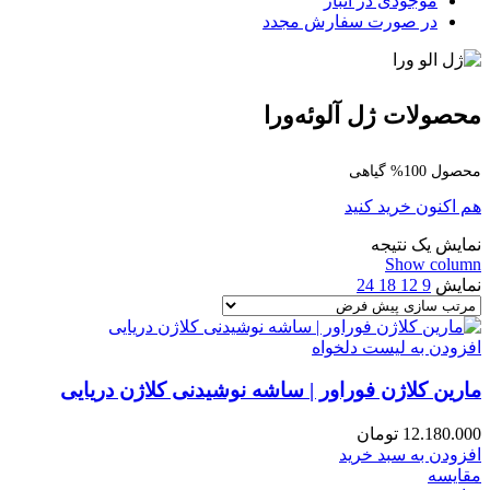
موجودی در انبار
در صورت سفارش مجدد
محصولات ژل آلوئه‌ورا
محصول 100% گیاهی
هم اکنون خرید کنید
نمایش یک نتیجه
Show column
نمایش
9
12
18
24
افزودن به لیست دلخواه
مارین کلاژن فوراور | ساشه نوشیدنی کلاژن دریایی
12.180.000
تومان
افزودن به سبد خرید
مقایسه