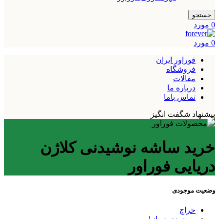
جستجو
0
مورد
0
مورد
فوراور ایران
فروشگاه
مقالات
درباره ما
تماس باما
پیشنهاد شگفت انگیز
خرید ساشه نوشیدنی کلاژن
دریایی فوراور
وضعیت موجودی
حراج