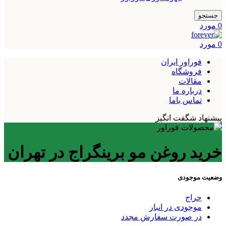
جستجو
0
مورد
0
مورد
فوراور ایران
فروشگاه
مقالات
درباره ما
تماس باما
پیشنهاد شگفت انگیز
خرید روغن مو برینگراج در تهران
وضعیت موجودی
حراج
موجودی در انبار
در صورت سفارش مجدد