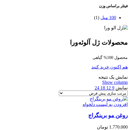
فیتلر براساس وزن
100 میل
(1)
محصولات ژل آلوئه‌ورا
محصول 100% گیاهی
هم اکنون خرید کنید
نمایش یک نتیجه
Show column
نمایش
9
12
18
24
افزودن به لیست دلخواه
روغن مو برینگراج
1.770.000
تومان