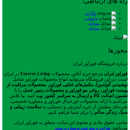
راه های ارتباطی:
تلگرام
واتساپ
موبایل
موبایل
مجوزها
درباره فروشگاه فوراور ایران
فوراور ایران
مرجع خرید آنلاین محصولات
Forever Living
در ایران
است. در این فروشگاه می‌توانید انواع محصولات فوراور شامل
نوشیدنی آلوئه‌ورا، مکمل‌های غذایی فوراور، محصولات مراقبت از
پوست فوراور، روغن مو فوراور و محصولات زنبور عسل
را با
تضمین اصالت کالا و ارسال به سراسر کشور
تهیه کنید. ما تلاش
می‌کنیم با ارائه محصولات اورجینال فوراور و مشاوره تخصصی،
تجربه‌ای مطمئن از خرید اینترنتی و دستیابی به
سلامت، زیبایی و
سبک زندگی سالم
را برای شما فراهم کنیم.
تمامی حقوق مادی و معنوی این سایت متعلق به فوراور ایران
می‌باشد.
طراحی و سئو شده توسط وب سیتی