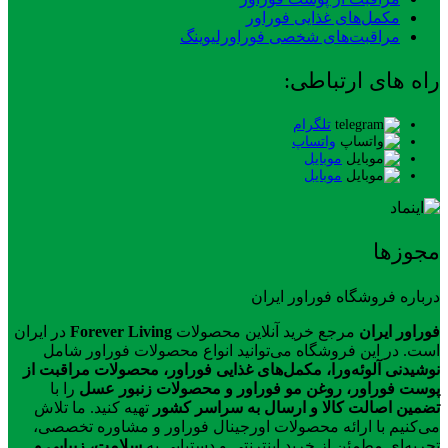
مکمل‌های غذایی فوراور
مراقبت‌های شخصی فوراورلیوینگ
راه های ارتباطی:
تلگرام
واتساپ
موبایل
موبایل
مجوزها
درباره فروشگاه فوراور ایران
فوراور ایران
مرجع خرید آنلاین محصولات
Forever Living
در ایران
است. در این فروشگاه می‌توانید انواع محصولات فوراور شامل
نوشیدنی آلوئه‌ورا، مکمل‌های غذایی فوراور، محصولات مراقبت از
پوست فوراور، روغن مو فوراور و محصولات زنبور عسل
را با
تضمین اصالت کالا و ارسال به سراسر کشور
تهیه کنید. ما تلاش
می‌کنیم با ارائه محصولات اورجینال فوراور و مشاوره تخصصی،
تجربه‌ای مطمئن از خرید اینترنتی و دستیابی به
سلامت، زیبایی و