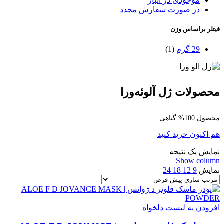
موجودی در انبار
در صورت سفارش مجدد
فیتلر براساس وزن
29 گرم
(1)
محصولات ژل آلوئه‌ورا
محصول 100% گیاهی
هم اکنون خرید کنید
نمایش یک نتیجه
Show column
نمایش
9
12
18
24
افزودن به لیست دلخواه