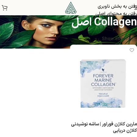
خرید بهترین Forever Marine
رفتن به بخش ناوبری
رفتن به محتوای اصلی
Collagen اصل
Show column
مارین کلاژن فوراور | ساشه نوشیدنی
کلاژن دریایی