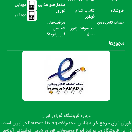
موبایل
مکمل‌های غذایی
فروشگاه
تناسب اندام
فوراور
موبایل
فوراور
حساب کاربری من
مراقبت‌های
محصولات زنبور
شخصی
عسل
فوراورلیوینگ
مجوزها
درباره فروشگاه فوراور ایران
فوراور ایران
Forever Living
مرجع خرید آنلاین محصولات
در ایران است.
نوشیدنی آلوئه‌ورا،
در این فروشگاه می‌توانید انواع محصولات فوراور شامل