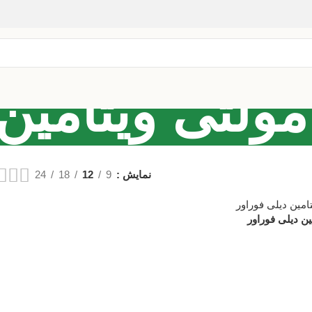
مولتی ویتامین
نمایش
9
12
18
24
ن دیلی فوراور