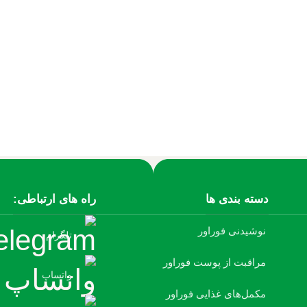
دسته بندی ها
راه های ارتباطی:
نوشیدنی فوراور
تلگرام
مراقبت از پوست فوراور
واتساپ
مکمل‌های غذایی فوراور