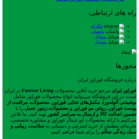
راه های ارتباطی:
تلگرام
واتساپ
موبایل
موبایل
مجوزها
درباره فروشگاه فوراور ایران
فوراور ایران
مرجع خرید آنلاین محصولات
Forever Living
در ایران
است. در این فروشگاه می‌توانید انواع محصولات فوراور شامل
نوشیدنی آلوئه‌ورا، مکمل‌های غذایی فوراور، محصولات مراقبت از
پوست فوراور، روغن مو فوراور و محصولات زنبور عسل
را با
تضمین اصالت کالا و ارسال به سراسر کشور
تهیه کنید. ما تلاش
می‌کنیم با ارائه محصولات اورجینال فوراور و مشاوره تخصصی،
تجربه‌ای مطمئن از خرید اینترنتی و دستیابی به
سلامت، زیبایی و
سبک زندگی سالم
را برای شما فراهم کنیم.