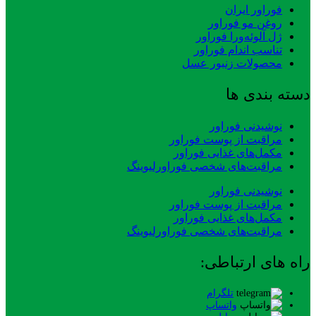
فوراور ایران
روغن مو فوراور
ژل آلوئه‌ورا فوراور
تناسب اندام فوراور
محصولات زنبور عسل
دسته بندی ها
نوشیدنی فوراور
مراقبت از پوست فوراور
مکمل‌های غذایی فوراور
مراقبت‌های شخصی فوراورلیوینگ
نوشیدنی فوراور
مراقبت از پوست فوراور
مکمل‌های غذایی فوراور
مراقبت‌های شخصی فوراورلیوینگ
راه های ارتباطی:
تلگرام
واتساپ