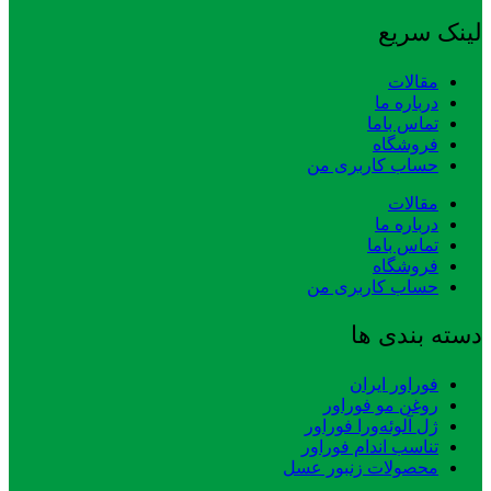
لینک سریع
مقالات
درباره ما
تماس باما
فروشگاه
حساب کاربری من
مقالات
درباره ما
تماس باما
فروشگاه
حساب کاربری من
دسته بندی ها
فوراور ایران
روغن مو فوراور
ژل آلوئه‌ورا فوراور
تناسب اندام فوراور
محصولات زنبور عسل