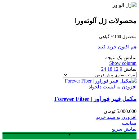
محصولات ژل آلوئه‌ورا
محصول 100% گیاهی
هم اکنون خرید کنید
نمایش یک نتیجه
Show column
نمایش
9
12
18
24
افزودن به لیست دلخواه
مکمل فیبر فوراور | Forever Fiber
5.000.000
تومان
افزودن به سبد خرید
مقایسه
نمایش سریع