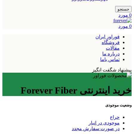
جستجو
0
مورد
0
مورد
فوراور ایران
فروشگاه
مقالات
درباره ما
تماس باما
پیشنهاد شگفت انگیز
خرید اینترنتی Forever Fiber
وضعیت موجودی
حراج
موجودی در انبار
در صورت سفارش مجدد