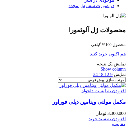
موجودی در انبار
در صورت سفارش مجدد
محصولات ژل آلوئه‌ورا
محصول 100% گیاهی
هم اکنون خرید کنید
نمایش یک نتیجه
Show column
نمایش
9
12
18
24
افزودن به لیست دلخواه
مکمل مولتی ویتامین دیلی فوراور
3.300.000
تومان
افزودن به سبد خرید
مقایسه