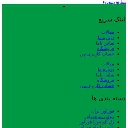
نمایش سریع
لینک سریع
مقالات
درباره ما
تماس باما
فروشگاه
حساب کاربری من
مقالات
درباره ما
تماس باما
فروشگاه
حساب کاربری من
دسته بندی ها
فوراور ایران
روغن مو فوراور
ژل آلوئه‌ورا فوراور
تناسب اندام فوراور