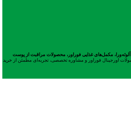
آلوئه‌ورا، مکمل‌های غذایی فوراور، محصولات مراقبت از پوست
محصولات اورجینال فوراور و مشاوره تخصصی، تجربه‌ای مطمئن از خرید