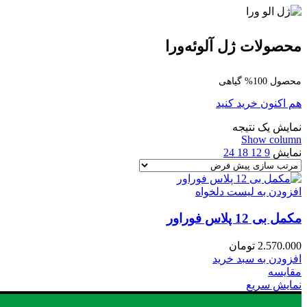
محصولات ژل آلوئه‌ورا
محصول 100% گیاهی
هم اکنون خرید کنید
نمایش یک نتیجه
Show column
نمایش
9
12
18
24
افزودن به لیست دلخواه
مکمل بی 12 پلاس فوراور
2.570.000
تومان
افزودن به سبد خرید
مقایسه
نمایش سریع