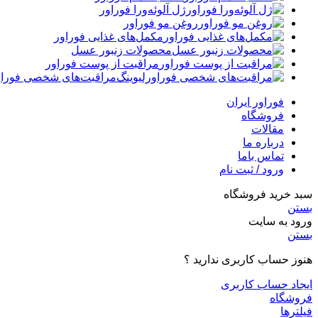
ژل آلوئه‌ورا فوراور
روغن مو فوراور
مکمل‌های غذایی فوراور
محصولات زنبور عسل
مراقبت از پوست فوراور
مراقبت‌های شخصی فوراو
فوراور ایران
فروشگاه
مقالات
درباره ما
تماس باما
ورود / ثبت نام
سبد خرید فروشگاه
بستن
ورود به سایت
بستن
هنوز حساب کاربری ندارید ؟
ایجاد حساب کاربری
فروشگاه
فیلترها