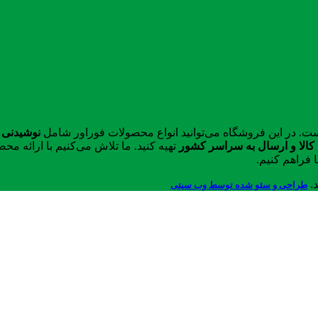
ست. در این فروشگاه می‌توانید انواع محصولات فوراور شامل
نوشیدنی 
الا و ارسال به سراسر کشور
تهیه کنید. ما تلاش می‌کنیم با ارائه 
 فراهم کنیم.
د.
طراحی و سئو شده توسط وب سیتی