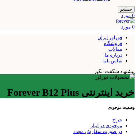
جستجو
0
مورد
0
مورد
فوراور ایران
فروشگاه
مقالات
درباره ما
تماس باما
پیشنهاد شگفت انگیز
خرید اینترنتی Forever B12 Plus
وضعیت موجودی
حراج
موجودی در انبار
در صورت سفارش مجدد