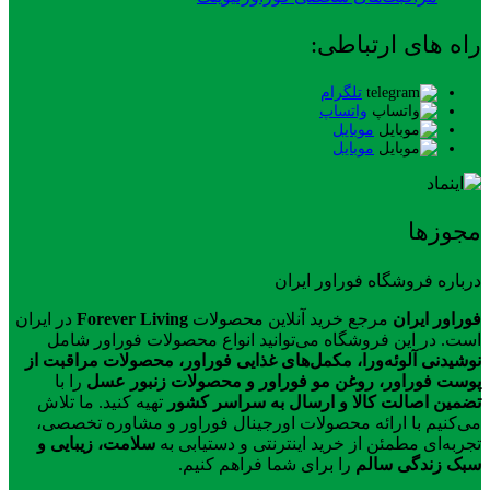
راه های ارتباطی:
تلگرام
واتساپ
موبایل
موبایل
مجوزها
درباره فروشگاه فوراور ایران
فوراور ایران
مرجع خرید آنلاین محصولات
Forever Living
در ایران
است. در این فروشگاه می‌توانید انواع محصولات فوراور شامل
نوشیدنی آلوئه‌ورا، مکمل‌های غذایی فوراور، محصولات مراقبت از
پوست فوراور، روغن مو فوراور و محصولات زنبور عسل
را با
تضمین اصالت کالا و ارسال به سراسر کشور
تهیه کنید. ما تلاش
می‌کنیم با ارائه محصولات اورجینال فوراور و مشاوره تخصصی،
تجربه‌ای مطمئن از خرید اینترنتی و دستیابی به
سلامت، زیبایی و
سبک زندگی سالم
را برای شما فراهم کنیم.