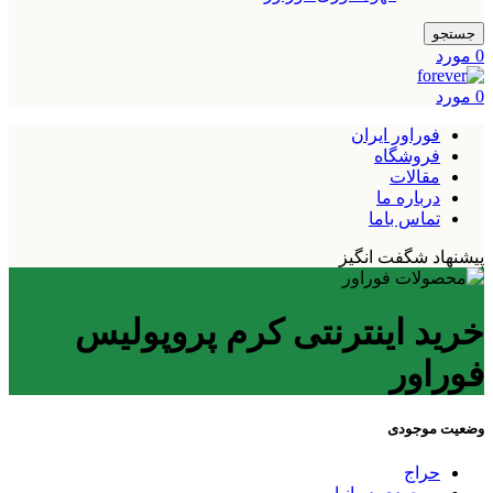
جستجو
0
مورد
0
مورد
فوراور ایران
فروشگاه
مقالات
درباره ما
تماس باما
پیشنهاد شگفت انگیز
خرید اینترنتی کرم پروپولیس
فوراور
وضعیت موجودی
حراج