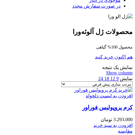
موجودی در انبار
در صورت سفارش مجدد
محصولات ژل آلوئه‌ورا
محصول 100% گیاهی
هم اکنون خرید کنید
نمایش یک نتیجه
Show column
نمایش
9
12
18
24
افزودن به لیست دلخواه
کرم پروپولیس فوراور
3.293.000
تومان
افزودن به سبد خرید
مقایسه