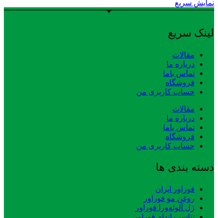
نمایش سریع
لینک سریع
مقالات
درباره ما
تماس باما
فروشگاه
حساب کاربری من
مقالات
درباره ما
تماس باما
فروشگاه
حساب کاربری من
دسته بندی ها
فوراور ایران
روغن مو فوراور
ژل آلوئه‌ورا فوراور
تناسب اندام فوراور