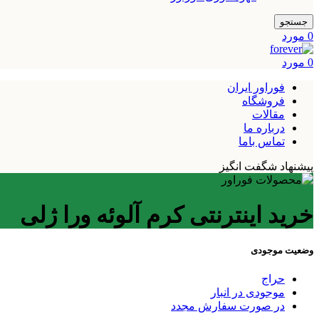
جستجو
0
مورد
0
مورد
فوراور ایران
فروشگاه
مقالات
درباره ما
تماس باما
پیشنهاد شگفت انگیز
خرید اینترنتی کرم آلوئه ورا ژلی
وضعیت موجودی
حراج
موجودی در انبار
در صورت سفارش مجدد