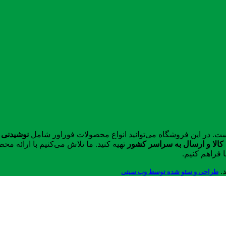
ست. در این فروشگاه می‌توانید انواع محصولات فوراور شامل
نوشیدنی 
الا و ارسال به سراسر کشور
تهیه کنید. ما تلاش می‌کنیم با ارائه 
 فراهم کنیم.
د.
طراحی و سئو شده توسط وب سیتی