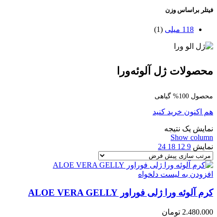
فیتلر براساس وزن
118 میلی
(1)
محصولات ژل آلوئه‌ورا
محصول 100% گیاهی
هم اکنون خرید کنید
نمایش یک نتیجه
Show column
نمایش
9
12
18
24
افزودن به لیست دلخواه
کرم آلوئه ورا ژلی فوراور ALOE VERA GELLY
2.480.000
تومان