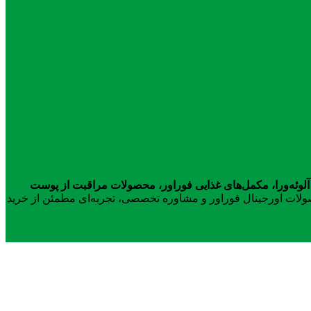
آلوئه‌ورا، مکمل‌های غذایی فوراور، محصولات مراقبت از پوست
محصولات اورجینال فوراور و مشاوره تخصصی، تجربه‌ای مطمئن از خرید