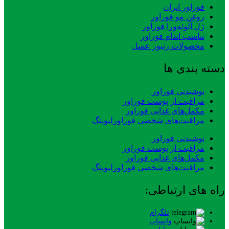
فوراور ایران
روغن مو فوراور
ژل آلوئه‌ورا فوراور
تناسب اندام فوراور
محصولات زنبور عسل
دسته بندی ها
نوشیدنی فوراور
مراقبت از پوست فوراور
مکمل‌های غذایی فوراور
مراقبت‌های شخصی فوراورلیوینگ
نوشیدنی فوراور
مراقبت از پوست فوراور
مکمل‌های غذایی فوراور
مراقبت‌های شخصی فوراورلیوینگ
راه های ارتباطی:
تلگرام
واتساپ