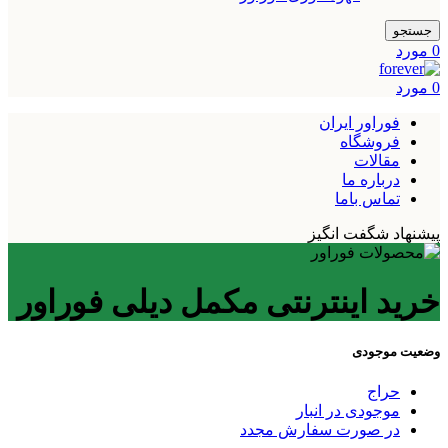
جستجو
0
مورد
0
مورد
فوراور ایران
فروشگاه
مقالات
درباره ما
تماس باما
پیشنهاد شگفت انگیز
خرید اینترنتی مکمل دیلی فوراور
وضعیت موجودی
حراج
موجودی در انبار
در صورت سفارش مجدد