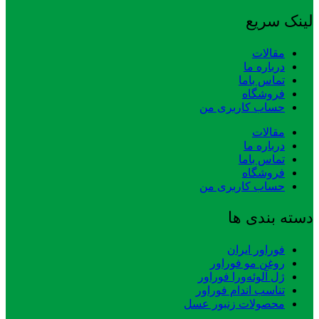
لینک سریع
مقالات
درباره ما
تماس باما
فروشگاه
حساب کاربری من
مقالات
درباره ما
تماس باما
فروشگاه
حساب کاربری من
دسته بندی ها
فوراور ایران
روغن مو فوراور
ژل آلوئه‌ورا فوراور
تناسب اندام فوراور
محصولات زنبور عسل