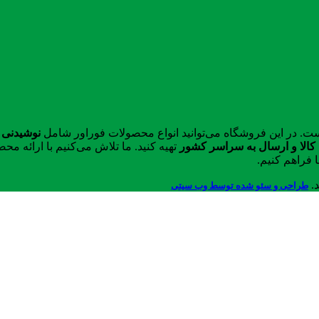
ست. در این فروشگاه می‌توانید انواع محصولات فوراور شامل
نوشیدنی 
الا و ارسال به سراسر کشور
تهیه کنید. ما تلاش می‌کنیم با ارائه 
 فراهم کنیم.
د.
طراحی و سئو شده توسط وب سیتی