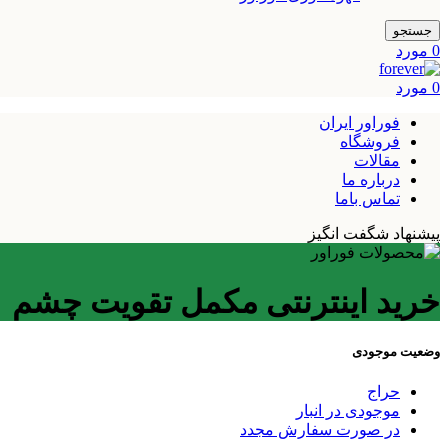
جستجو
0
مورد
0
مورد
فوراور ایران
فروشگاه
مقالات
درباره ما
تماس باما
پیشنهاد شگفت انگیز
خرید اینترنتی مکمل تقویت چشم
وضعیت موجودی
حراج
موجودی در انبار
در صورت سفارش مجدد