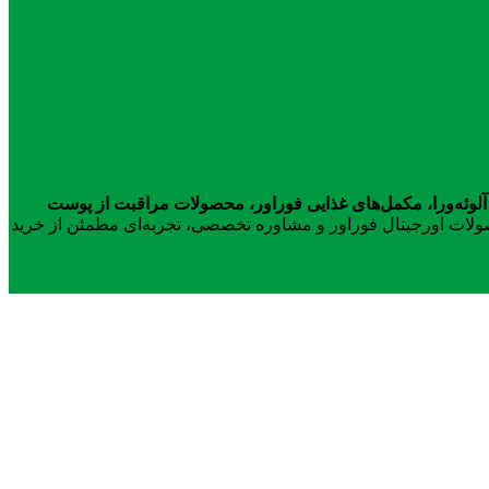
آلوئه‌ورا، مکمل‌های غذایی فوراور، محصولات مراقبت از پوست
محصولات اورجینال فوراور و مشاوره تخصصی، تجربه‌ای مطمئن از خرید