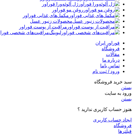
ژل آلوئه‌ورا فوراور
روغن مو فوراور
مکمل‌های غذایی فوراور
محصولات زنبور عسل
مراقبت از پوست فوراور
مراقبت‌های شخصی فوراو
فوراور ایران
فروشگاه
مقالات
درباره ما
تماس باما
ورود / ثبت نام
سبد خرید فروشگاه
بستن
ورود به سایت
بستن
هنوز حساب کاربری ندارید ؟
ایجاد حساب کاربری
فروشگاه
فیلترها