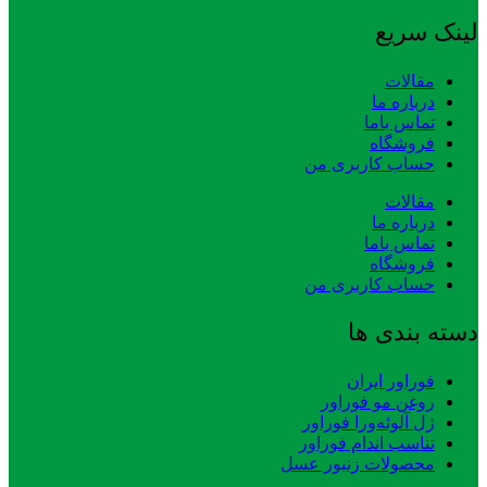
لینک سریع
مقالات
درباره ما
تماس باما
فروشگاه
حساب کاربری من
مقالات
درباره ما
تماس باما
فروشگاه
حساب کاربری من
دسته بندی ها
فوراور ایران
روغن مو فوراور
ژل آلوئه‌ورا فوراور
تناسب اندام فوراور
محصولات زنبور عسل