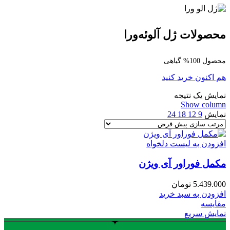
محصولات ژل آلوئه‌ورا
محصول 100% گیاهی
هم اکنون خرید کنید
نمایش یک نتیجه
Show column
نمایش
9
12
18
24
افزودن به لیست دلخواه
مکمل فوراور آی ویژن
5.439.000
تومان
افزودن به سبد خرید
مقایسه
نمایش سریع