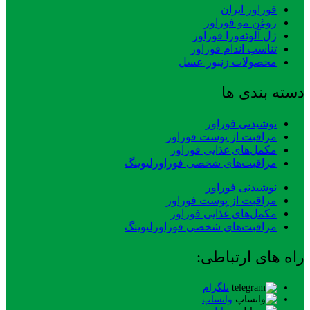
فوراور ایران
روغن مو فوراور
ژل آلوئه‌ورا فوراور
تناسب اندام فوراور
محصولات زنبور عسل
دسته بندی ها
نوشیدنی فوراور
مراقبت از پوست فوراور
مکمل‌های غذایی فوراور
مراقبت‌های شخصی فوراورلیوینگ
نوشیدنی فوراور
مراقبت از پوست فوراور
مکمل‌های غذایی فوراور
مراقبت‌های شخصی فوراورلیوینگ
راه های ارتباطی:
تلگرام
واتساپ