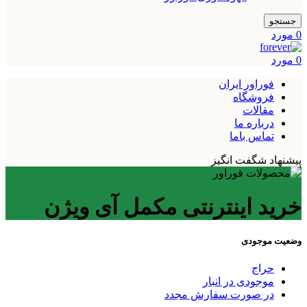
جستجو
0
مورد
0
مورد
فوراور ایران
فروشگاه
مقالات
درباره ما
تماس باما
پیشنهاد شگفت انگیز
خرید اینترنتی مکمل آی ویژن
وضعیت موجودی
حراج
موجودی در انبار
در صورت سفارش مجدد