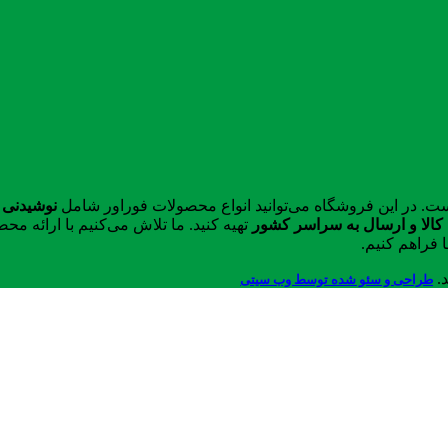
ست. در این فروشگاه می‌توانید انواع محصولات فوراور شامل
نوشیدنی 
الا و ارسال به سراسر کشور
تهیه کنید. ما تلاش می‌کنیم با ارائه 
 فراهم کنیم.
د.
طراحی و سئو شده توسط وب سیتی