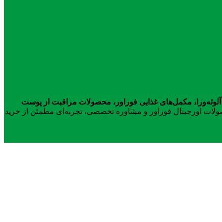
آلوئه‌ورا، مکمل‌های غذایی فوراور، محصولات مراقبت از پوست
محصولات اورجینال فوراور و مشاوره تخصصی، تجربه‌ای مطمئن از خرید