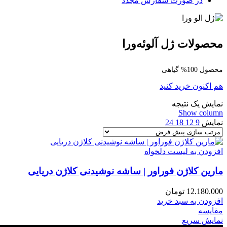
در صورت سفارش مجدد
محصولات ژل آلوئه‌ورا
محصول 100% گیاهی
هم اکنون خرید کنید
نمایش یک نتیجه
Show column
نمایش
9
12
18
24
افزودن به لیست دلخواه
مارین کلاژن فوراور | ساشه نوشیدنی کلاژن دریایی
12.180.000
تومان
افزودن به سبد خرید
مقایسه
نمایش سریع