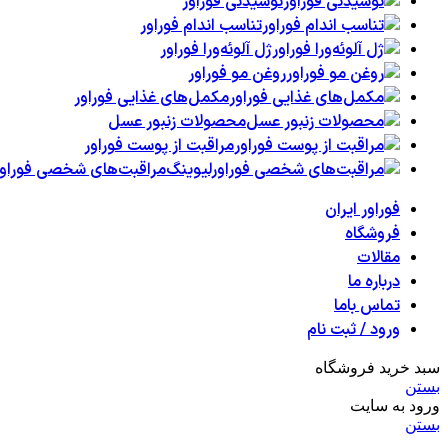
نوشیدنی فوراور
تناسب اندام فوراور
ژل آلوئه‌ورا فوراور
روغن مو فوراور
مکمل‌های غذایی فوراور
محصولات زنبور عسل
مراقبت از پوست فوراور
مراقبت‌های شخصی فوراور
فوراور ایران
فروشگاه
مقالات
درباره ما
تماس باما
ورود / ثبت نام
سبد خرید فروشگاه
بستن
ورود به سایت
بستن