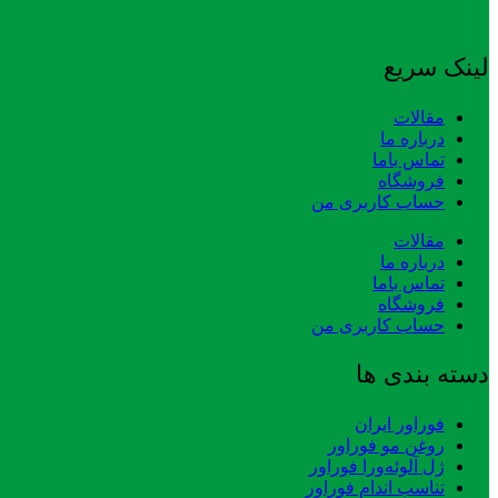
لینک سریع
مقالات
درباره ما
تماس باما
فروشگاه
حساب کاربری من
مقالات
درباره ما
تماس باما
فروشگاه
حساب کاربری من
دسته بندی ها
فوراور ایران
روغن مو فوراور
ژل آلوئه‌ورا فوراور
تناسب اندام فوراور