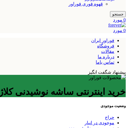
قهوه فوری فوراور
جستجو
0
مورد
0
مورد
فوراور ایران
فروشگاه
مقالات
درباره ما
تماس باما
پیشنهاد شگفت انگیز
خرید اینترنتی ساشه نوشیدنی کلاژ
وضعیت موجودی
حراج
موجودی در انبار