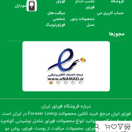
فروشگاه
تناسب اندام
فوراور
موبایل
فوراور
حساب کاربری من
مراقبت‌های
محصولات زنبور
شخصی
عسل
فوراورلیوینگ
مجوزها
درباره فروشگاه فوراور ایران
فوراور ایران
Forever Living
مرجع خرید آنلاین محصولات
در ایران است.
نوشیدنی آلوئه‌ورا،
در این فروشگاه می‌توانید انواع محصولات فوراور شامل
مکمل‌های غذایی فوراور، محصولات مراقبت از پوست فوراور، روغن مو