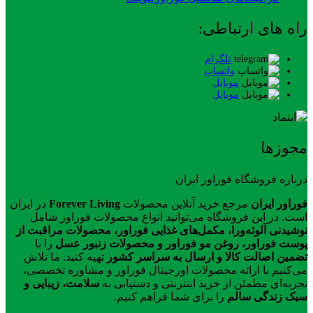
راه های ارتباطی:
تلگرام
واتساپ
موبایل
موبایل
مجوزها
درباره فروشگاه فوراور ایران
فوراور ایران
مرجع خرید آنلاین محصولات
Forever Living
در ایران
است. در این فروشگاه می‌توانید انواع محصولات فوراور شامل
نوشیدنی آلوئه‌ورا، مکمل‌های غذایی فوراور، محصولات مراقبت از
پوست فوراور، روغن مو فوراور و محصولات زنبور عسل
را با
تضمین اصالت کالا و ارسال به سراسر کشور
تهیه کنید. ما تلاش
می‌کنیم با ارائه محصولات اورجینال فوراور و مشاوره تخصصی،
تجربه‌ای مطمئن از خرید اینترنتی و دستیابی به
سلامت، زیبایی و
سبک زندگی سالم
را برای شما فراهم کنیم.