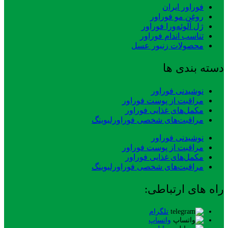
فوراور ایران
روغن مو فوراور
ژل آلوئه‌ورا فوراور
تناسب اندام فوراور
محصولات زنبور عسل
دسته بندی ها
نوشیدنی فوراور
مراقبت از پوست فوراور
مکمل‌های غذایی فوراور
مراقبت‌های شخصی فوراورلیوینگ
نوشیدنی فوراور
مراقبت از پوست فوراور
مکمل‌های غذایی فوراور
مراقبت‌های شخصی فوراورلیوینگ
راه های ارتباطی:
تلگرام
واتساپ