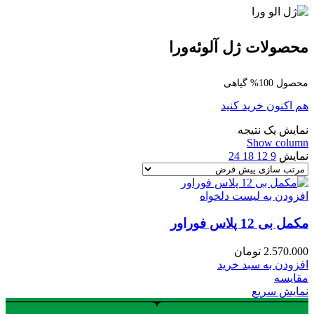
محصولات ژل آلوئه‌ورا
محصول 100% گیاهی
هم اکنون خرید کنید
نمایش یک نتیجه
Show column
نمایش
9
12
18
24
افزودن به لیست دلخواه
مکمل بی 12 پلاس فوراور
2.570.000
تومان
افزودن به سبد خرید
مقایسه
نمایش سریع