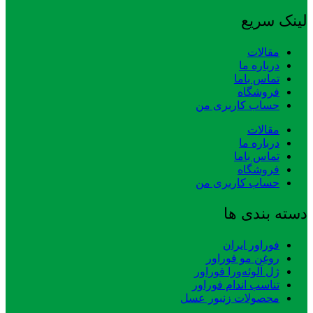
لینک سریع
مقالات
درباره ما
تماس باما
فروشگاه
حساب کاربری من
مقالات
درباره ما
تماس باما
فروشگاه
حساب کاربری من
دسته بندی ها
فوراور ایران
روغن مو فوراور
ژل آلوئه‌ورا فوراور
تناسب اندام فوراور
محصولات زنبور عسل