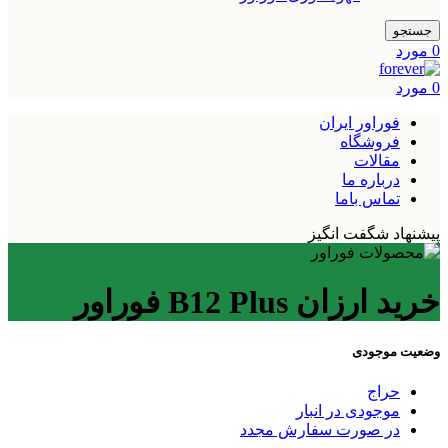
جستجو
0
مورد
0
مورد
فوراور ایران
فروشگاه
مقالات
درباره ما
تماس باما
پیشنهاد شگفت انگیز
خرید ارزان B12 Plus فوراور
وضعیت موجودی
حراج
موجودی در انبار
در صورت سفارش مجدد