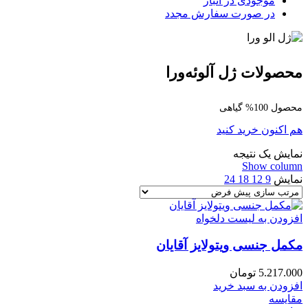
موجودی در انبار
در صورت سفارش مجدد
محصولات ژل آلوئه‌ورا
محصول 100% گیاهی
هم اکنون خرید کنید
نمایش یک نتیجه
Show column
نمایش
9
12
18
24
افزودن به لیست دلخواه
مکمل جنسی ویتولایز آقایان
5.217.000
تومان
افزودن به سبد خرید
مقایسه