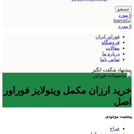
جستجو
0
مورد
0
مورد
فوراور ایران
فروشگاه
مقالات
درباره ما
تماس باما
پیشنهاد شگفت انگیز
خرید ارزان مکمل ویتولایز فوراور
اصل
وضعیت موجودی
حراج