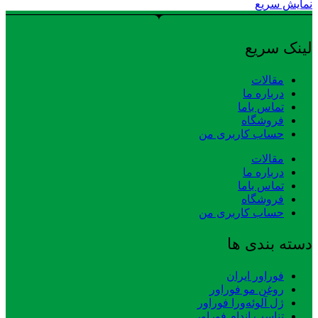
نمایش سریع
لینک سریع
مقالات
درباره ما
تماس باما
فروشگاه
حساب کاربری من
مقالات
درباره ما
تماس باما
فروشگاه
حساب کاربری من
دسته بندی ها
فوراور ایران
روغن مو فوراور
ژل آلوئه‌ورا فوراور
تناسب اندام فوراور