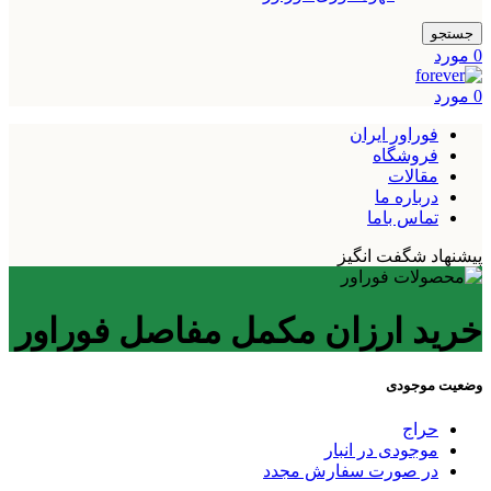
جستجو
0
مورد
0
مورد
فوراور ایران
فروشگاه
مقالات
درباره ما
تماس باما
پیشنهاد شگفت انگیز
خرید ارزان مکمل مفاصل فوراور
وضعیت موجودی
حراج
موجودی در انبار
در صورت سفارش مجدد