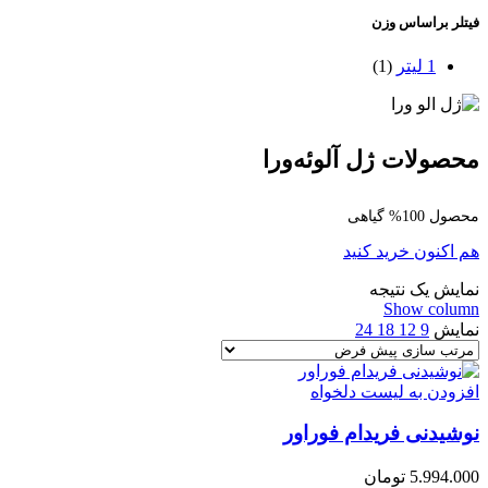
فیتلر براساس وزن
1 لیتر
(1)
محصولات ژل آلوئه‌ورا
محصول 100% گیاهی
هم اکنون خرید کنید
نمایش یک نتیجه
Show column
نمایش
9
12
18
24
افزودن به لیست دلخواه
نوشیدنی فریدام فوراور
5.994.000
تومان