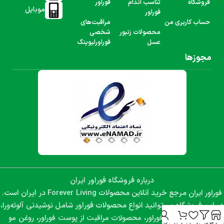
فروشگاه
تناسب اندام
فوراور
موبایل
فوراور
حساب کاربری من
مراقبت‌های
محصولات زنبور
شخصی
عسل
فوراورلیوینگ
مجوزها
درباره فروشگاه فوراور ایران
فوراور ایران
Forever Living
مرجع خرید آنلاین محصولات
در ایران است.
نوشیدنی آلوئه‌ورا،
در این فروشگاه می‌توانید انواع محصولات فوراور شامل
مکمل‌های غذایی فوراور، محصولات مراقبت از پوست فوراور، روغن مو