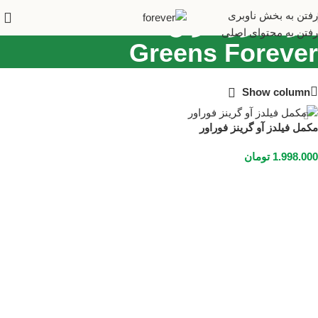
خرید ارزانترین Fields of
رفتن به بخش ناوبری
رفتن به محتوای اصلی
Greens Forever
Show column
مکمل فیلدز آو گرینز فوراور
1.998.000
تومان
افزودن به سبد خرید