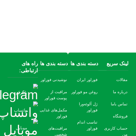
لینک سریع
دسته بندی ها
دسته بندی ها
راه های
ارتباطی:
مقالات
فوراور ایران
نوشیدنی فوراور
درباره ما
روغن مو فوراور
مراقبت از
تلگرام
پوست فوراور
تماس باما
ژل آلوئه‌ورا
فوراور
مکمل‌های غذایی
واتساپ
فروشگاه
فوراور
تناسب اندام
موبایل
حساب کاربری
فوراور
مراقبت‌های
من
شخصی