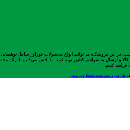
ست. در این فروشگاه می‌توانید انواع محصولات فوراور شامل
نوشیدنی 
الا و ارسال به سراسر کشور
تهیه کنید. ما تلاش می‌کنیم با ارائه 
 فراهم کنیم.
د.
طراحی و سئو شده توسط وب سیتی