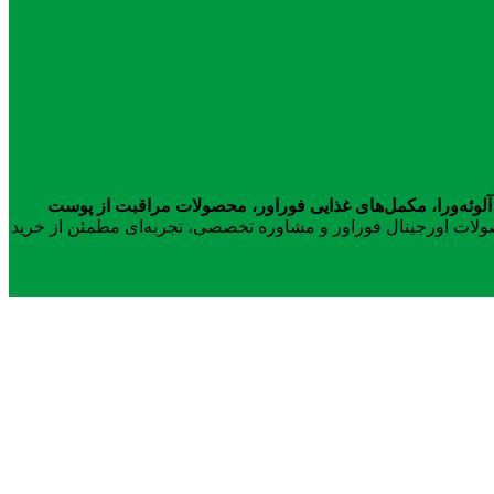
آلوئه‌ورا، مکمل‌های غذایی فوراور، محصولات مراقبت از پوست
محصولات اورجینال فوراور و مشاوره تخصصی، تجربه‌ای مطمئن از خرید