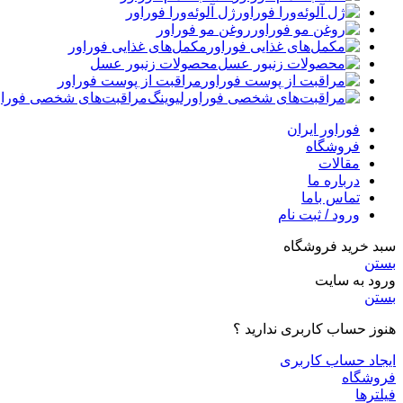
ژل آلوئه‌ورا فوراور
روغن مو فوراور
مکمل‌های غذایی فوراور
محصولات زنبور عسل
مراقبت از پوست فوراور
مراقبت‌های شخصی فوراو
فوراور ایران
فروشگاه
مقالات
درباره ما
تماس باما
ورود / ثبت نام
سبد خرید فروشگاه
بستن
ورود به سایت
بستن
هنوز حساب کاربری ندارید ؟
ایجاد حساب کاربری
فروشگاه
فیلترها