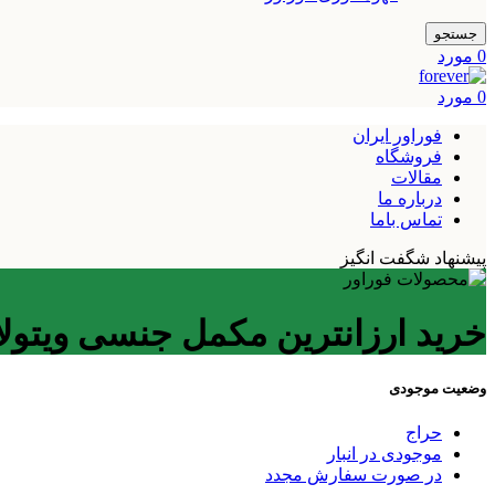
جستجو
0
مورد
0
مورد
فوراور ایران
فروشگاه
مقالات
درباره ما
تماس باما
پیشنهاد شگفت انگیز
خرید ارزانترین مکمل جنسی ویتولا
وضعیت موجودی
حراج
موجودی در انبار
در صورت سفارش مجدد