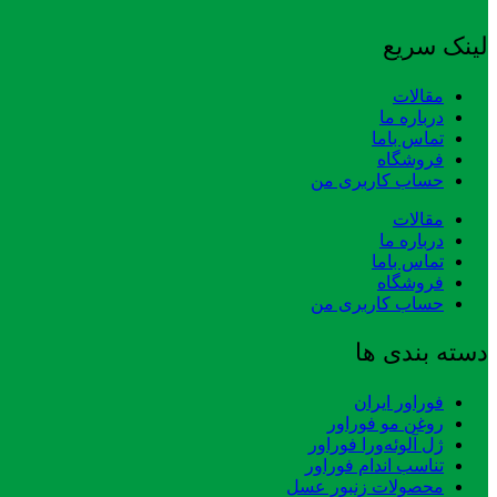
لینک سریع
مقالات
درباره ما
تماس باما
فروشگاه
حساب کاربری من
مقالات
درباره ما
تماس باما
فروشگاه
حساب کاربری من
دسته بندی ها
فوراور ایران
روغن مو فوراور
ژل آلوئه‌ورا فوراور
تناسب اندام فوراور
محصولات زنبور عسل