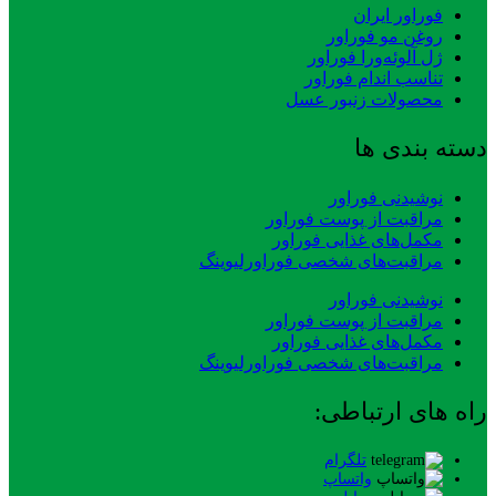
فوراور ایران
روغن مو فوراور
ژل آلوئه‌ورا فوراور
تناسب اندام فوراور
محصولات زنبور عسل
دسته بندی ها
نوشیدنی فوراور
مراقبت از پوست فوراور
مکمل‌های غذایی فوراور
مراقبت‌های شخصی فوراورلیوینگ
نوشیدنی فوراور
مراقبت از پوست فوراور
مکمل‌های غذایی فوراور
مراقبت‌های شخصی فوراورلیوینگ
راه های ارتباطی:
تلگرام
واتساپ