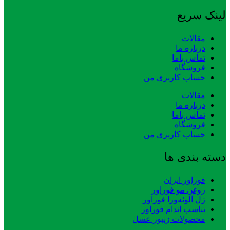
لینک سریع
مقالات
درباره ما
تماس باما
فروشگاه
حساب کاربری من
مقالات
درباره ما
تماس باما
فروشگاه
حساب کاربری من
دسته بندی ها
فوراور ایران
روغن مو فوراور
ژل آلوئه‌ورا فوراور
تناسب اندام فوراور
محصولات زنبور عسل