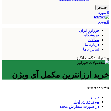
جستجو
0
مورد
0
مورد
فوراور ایران
فروشگاه
مقالات
درباره ما
تماس باما
پیشنهاد شگفت انگیز
خرید ارزانترین مکمل آی ویژن
وضعیت موجودی
حراج
موجودی در انبار
در صورت سفارش مجدد