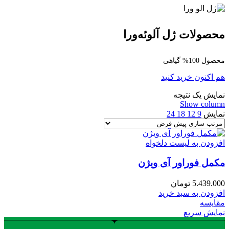
محصولات ژل آلوئه‌ورا
محصول 100% گیاهی
هم اکنون خرید کنید
نمایش یک نتیجه
Show column
نمایش
9
12
18
24
افزودن به لیست دلخواه
مکمل فوراور آی ویژن
5.439.000
تومان
افزودن به سبد خرید
مقایسه
نمایش سریع