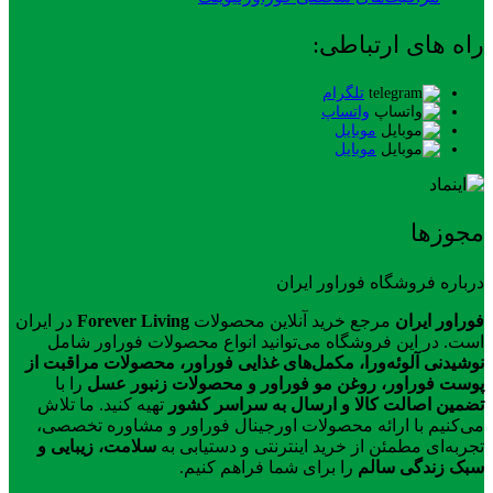
راه های ارتباطی:
تلگرام
واتساپ
موبایل
موبایل
مجوزها
درباره فروشگاه فوراور ایران
فوراور ایران
مرجع خرید آنلاین محصولات
Forever Living
در ایران
است. در این فروشگاه می‌توانید انواع محصولات فوراور شامل
نوشیدنی آلوئه‌ورا، مکمل‌های غذایی فوراور، محصولات مراقبت از
پوست فوراور، روغن مو فوراور و محصولات زنبور عسل
را با
تضمین اصالت کالا و ارسال به سراسر کشور
تهیه کنید. ما تلاش
می‌کنیم با ارائه محصولات اورجینال فوراور و مشاوره تخصصی،
تجربه‌ای مطمئن از خرید اینترنتی و دستیابی به
سلامت، زیبایی و
سبک زندگی سالم
را برای شما فراهم کنیم.