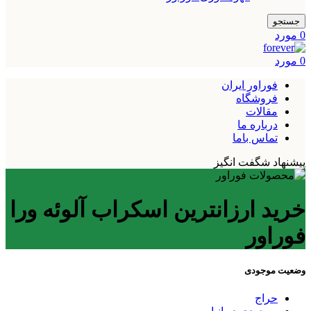
جستجو
0
مورد
0
مورد
فوراور ایران
فروشگاه
مقالات
درباره ما
تماس باما
پیشنهاد شگفت انگیز
خرید ارزانترین اسکراب آلوئه ورا
فوراور
وضعیت موجودی
حراج