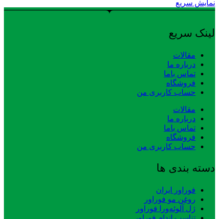
نمایش سریع
لینک سریع
مقالات
درباره ما
تماس باما
فروشگاه
حساب کاربری من
مقالات
درباره ما
تماس باما
فروشگاه
حساب کاربری من
دسته بندی ها
فوراور ایران
روغن مو فوراور
ژل آلوئه‌ورا فوراور
تناسب اندام فوراور