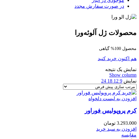
موجودی در انبار
در صورت سفارش مجدد
محصولات ژل آلوئه‌ورا
محصول 100% گیاهی
هم اکنون خرید کنید
نمایش یک نتیجه
Show column
نمایش
9
12
18
24
افزودن به لیست دلخواه
کرم پروپولیس فوراور
3.293.000
تومان
افزودن به سبد خرید
مقایسه