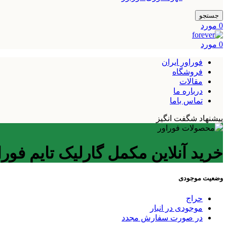
جستجو
0
مورد
0
مورد
فوراور ایران
فروشگاه
مقالات
درباره ما
تماس باما
پیشنهاد شگفت انگیز
خرید آنلاین مکمل گارلیک تایم فورا
وضعیت موجودی
حراج
موجودی در انبار
در صورت سفارش مجدد