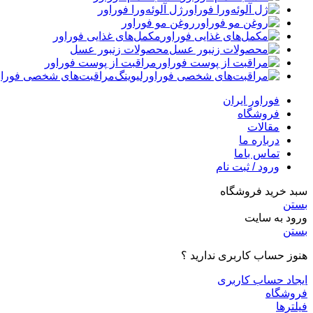
ژل آلوئه‌ورا فوراور
روغن مو فوراور
مکمل‌های غذایی فوراور
محصولات زنبور عسل
مراقبت از پوست فوراور
مراقبت‌های شخصی فوراو
فوراور ایران
فروشگاه
مقالات
درباره ما
تماس باما
ورود / ثبت نام
سبد خرید فروشگاه
بستن
ورود به سایت
بستن
هنوز حساب کاربری ندارید ؟
ایجاد حساب کاربری
فروشگاه
فیلترها