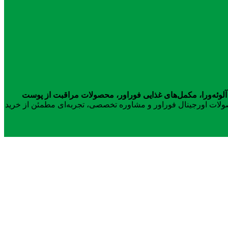
آلوئه‌ورا، مکمل‌های غذایی فوراور، محصولات مراقبت از پوست
محصولات اورجینال فوراور و مشاوره تخصصی، تجربه‌ای مطمئن از خرید