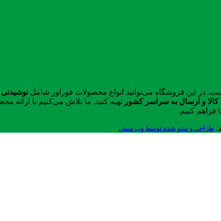
ست. در این فروشگاه می‌توانید انواع محصولات فوراور شامل
نوشیدنی 
الا و ارسال به سراسر کشور
تهیه کنید. ما تلاش می‌کنیم با ارائه 
 فراهم کنیم.
د.
طراحی و سئو شده توسط وب سیتی