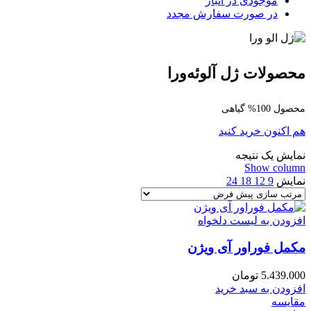
موجودی در انبار
در صورت سفارش مجدد
محصولات ژل آلوئه‌ورا
محصول 100% گیاهی
هم اکنون خرید کنید
نمایش یک نتیجه
Show column
نمایش
9
12
18
24
افزودن به لیست دلخواه
مکمل فوراور آی ویژن
5.439.000
تومان
افزودن به سبد خرید
مقایسه