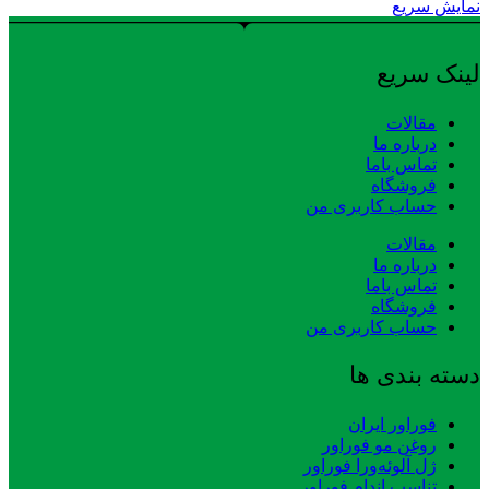
نمایش سریع
لینک سریع
مقالات
درباره ما
تماس باما
فروشگاه
حساب کاربری من
مقالات
درباره ما
تماس باما
فروشگاه
حساب کاربری من
دسته بندی ها
فوراور ایران
روغن مو فوراور
ژل آلوئه‌ورا فوراور
تناسب اندام فوراور