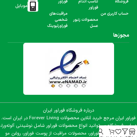
فروشگاه
تناسب اندام
فوراور
موبایل
فوراور
حساب کاربری من
مراقبت‌های
محصولات زنبور
شخصی
عسل
فوراورلیوینگ
مجوزها
درباره فروشگاه فوراور ایران
فوراور ایران
Forever Living
مرجع خرید آنلاین محصولات
در ایران است.
نوشیدنی آلوئه‌ورا،
در این فروشگاه می‌توانید انواع محصولات فوراور شامل
مکمل‌های غذایی فوراور، محصولات مراقبت از پوست فوراور، روغن مو