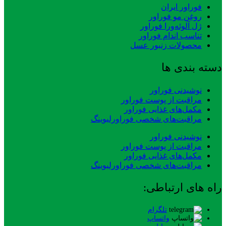
فوراور ایران
روغن مو فوراور
ژل آلوئه‌ورا فوراور
تناسب اندام فوراور
محصولات زنبور عسل
دسته بندی ها
نوشیدنی فوراور
مراقبت از پوست فوراور
مکمل‌های غذایی فوراور
مراقبت‌های شخصی فوراورلیوینگ
نوشیدنی فوراور
مراقبت از پوست فوراور
مکمل‌های غذایی فوراور
مراقبت‌های شخصی فوراورلیوینگ
راه های ارتباطی:
تلگرام
واتساپ