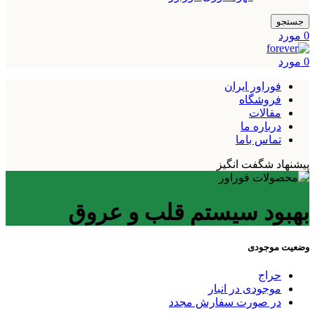
جستجو
0
مورد
0
مورد
فوراور ایران
فروشگاه
مقالات
درباره ما
تماس باما
پیشنهاد شگفت انگیز
بهبود سیستم قلب و عروق
وضعیت موجودی
حراج
موجودی در انبار
در صورت سفارش مجدد