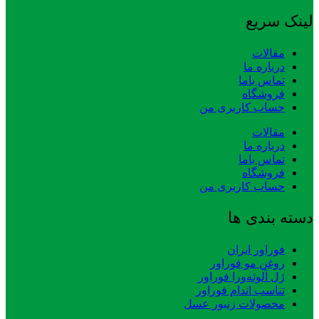
لینک سریع
مقالات
درباره ما
تماس باما
فروشگاه
حساب کاربری من
مقالات
درباره ما
تماس باما
فروشگاه
حساب کاربری من
دسته بندی ها
فوراور ایران
روغن مو فوراور
ژل آلوئه‌ورا فوراور
تناسب اندام فوراور
محصولات زنبور عسل