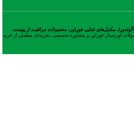
آلوئه‌ورا، مکمل‌های غذایی فوراور، محصولات مراقبت از پوست
محصولات اورجینال فوراور و مشاوره تخصصی، تجربه‌ای مطمئن از خرید