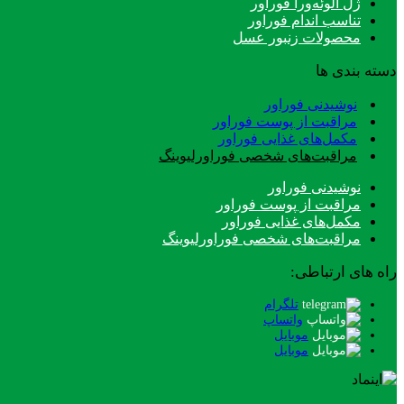
ژل آلوئه‌ورا فوراور
تناسب اندام فوراور
محصولات زنبور عسل
دسته بندی ها
نوشیدنی فوراور
مراقبت از پوست فوراور
مکمل‌های غذایی فوراور
مراقبت‌های شخصی فوراورلیوینگ
نوشیدنی فوراور
مراقبت از پوست فوراور
مکمل‌های غذایی فوراور
مراقبت‌های شخصی فوراورلیوینگ
راه های ارتباطی:
تلگرام
واتساپ
موبایل
موبایل