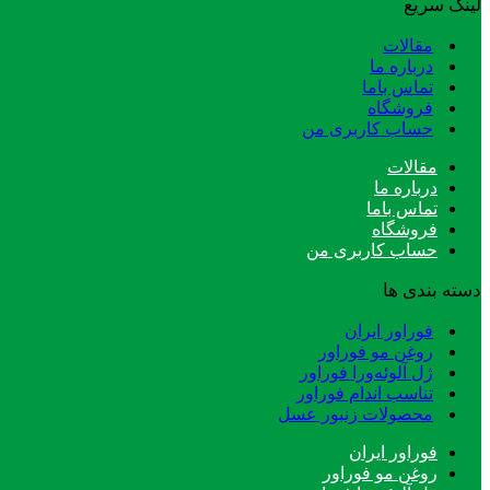
لینک سریع
مقالات
درباره ما
تماس باما
فروشگاه
حساب کاربری من
مقالات
درباره ما
تماس باما
فروشگاه
حساب کاربری من
دسته بندی ها
فوراور ایران
روغن مو فوراور
ژل آلوئه‌ورا فوراور
تناسب اندام فوراور
محصولات زنبور عسل
فوراور ایران
روغن مو فوراور