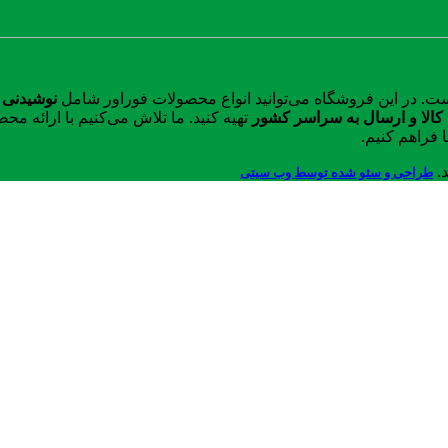
ست. در این فروشگاه می‌توانید انواع محصولات فوراور شامل
نوشیدنی 
الا و ارسال به سراسر کشور
تهیه کنید. ما تلاش می‌کنیم با ارائه 
 فراهم کنیم.
د.
طراحی و سئو شده توسط وب سیتی