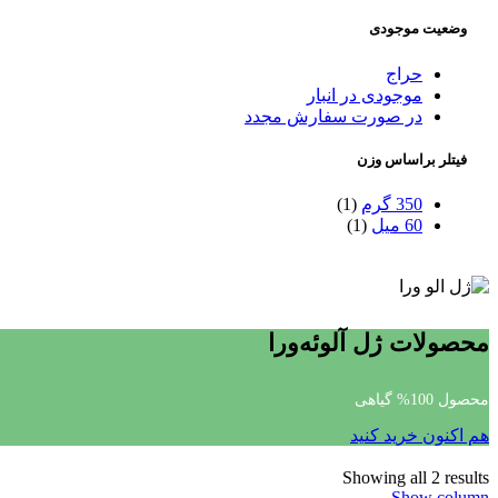
وضعیت موجودی
حراج
موجودی در انبار
در صورت سفارش مجدد
فیتلر براساس وزن
350 گرم
(1)
60 میل
(1)
محصولات ژل آلوئه‌ورا
محصول 100% گیاهی
هم اکنون خرید کنید
Showing all 2 results
Show column