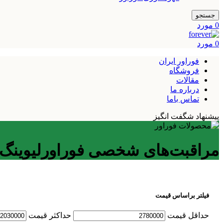
جستجو
0
مورد
0
مورد
فوراور ایران
فروشگاه
مقالات
درباره ما
تماس باما
پیشنهاد شگفت انگیز
مراقبت‌های شخصی فوراورلیوینگ
فیلتر براساس قیمت
حداقل قیمت
حداكثر قيمت