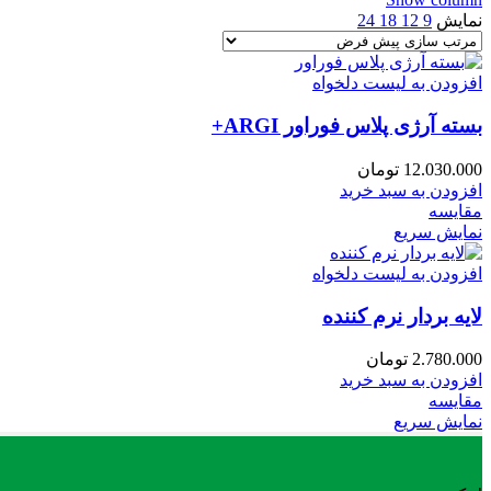
نمایش
9
12
18
24
افزودن به لیست دلخواه
بسته آرژی پلاس فوراور ARGI+
12.030.000
تومان
افزودن به سبد خرید
مقایسه
نمایش سریع
افزودن به لیست دلخواه
لایه بردار نرم کننده
2.780.000
تومان
افزودن به سبد خرید
مقایسه
نمایش سریع