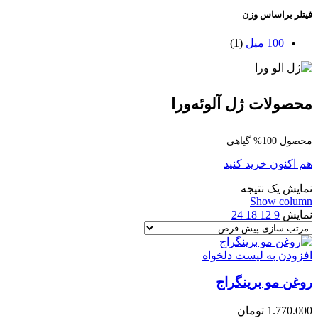
فیتلر براساس وزن
100 میل
(1)
محصولات ژل آلوئه‌ورا
محصول 100% گیاهی
هم اکنون خرید کنید
نمایش یک نتیجه
Show column
نمایش
9
12
18
24
افزودن به لیست دلخواه
روغن مو برینگراج
1.770.000
تومان