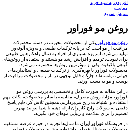
افزودن به سبد خرید
مقایسه
نمایش سریع
روغن مو فوراور
روغن مو فوراور
یکی از محصولات محبوب در دسته محصولات
مراقبت از مو است که بر پایه ترکیبات طبیعی و به‌ویژه آلوئه‌ورا
تولید می‌شود. امروزه بسیاری از افراد به دنبال راهکارهایی طبیعی
برای تقویت، ترمیم و افزایش رشد مو هستند و استفاده از روغن‌های
گیاهی باکیفیت یکی از مؤثرترین روش‌ها محسوب می‌شود.
محصولات فوراور با بهره‌گیری از ترکیبات طبیعی و استانداردهای
جهانی، توانسته‌اند جایگاه قابل توجهی در بازار محصولات مراقبت از
پوست و مو به دست آورند.
در این مقاله به صورت کامل و تخصصی به بررسی روغن مو
فوراور، مزایا، روش مصرف، مقایسه با سایر محصولات، نکات مهم
استفاده و اشتباهات رایج می‌پردازیم. همچنین تلاش کرده‌ایم پاسخ
دقیقی به سوالات رایج کاربران ارائه دهیم تا شما بتوانید بهترین
تصمیم را برای سلامت و زیبایی موهای خود بگیرید.
در فروشگاه
فوراور ایران
ما سال‌ها تجربه در حوزه عرضه مستقیم
محصولات اورجینال فوراور داشته‌ایم و خرید محصولات فوراور