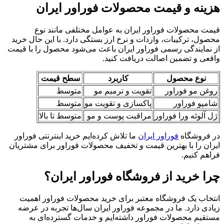
هزینه و قیمت محصولات فوراور ایران
قیمت محصولات فوراور ایران به عوامل مختلفی مانند نوع
محصول، ترکیبات، واردات و نرخ ارز بستگی دارد. با این حال خرید
از نمایندگی رسمی فوراور ایران باعث می‌شود محصول را با قیمت
واقعی و تضمین اصالت دریافت کنید.
نوع محصول
کاربرد
سطح قیمت
روغن مو فوراور
تقویت و ترمیم مو
متوسط
شامپو فوراور
پاکسازی و تقویت مو
متوسط
ژل آلوئه ورا فوراور
مراقبت پوست و مو
متوسط تا بالا
در فروشگاه
فوراور ایران
ما تلاش کرده‌ایم خرید اینترنتی فوراور
ایران را با بهترین قیمت و تخفیف محصولات فوراور برای مشتریان
فراهم کنیم.
چرا خرید از فروشگاه فوراور ایران؟
انتخاب یک فروشگاه معتبر برای خرید محصولات فوراور اهمیت
زیادی دارد. ما در مجموعه فوراور ایران سال‌ها تجربه در عرضه
مستقیم محصولات فوراور داشته‌ایم و خدمات گسترده‌ای به