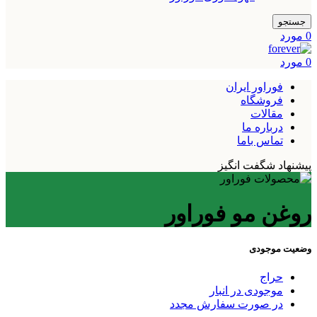
جستجو
0
مورد
0
مورد
فوراور ایران
فروشگاه
مقالات
درباره ما
تماس باما
پیشنهاد شگفت انگیز
روغن مو فوراور
وضعیت موجودی
حراج
موجودی در انبار
در صورت سفارش مجدد