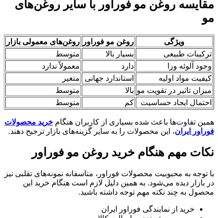
مقایسه روغن مو فوراور با سایر روغن‌های
مو
ویژگی
روغن مو فوراور
روغن‌های معمولی بازار
ترکیبات طبیعی
بسیار بالا
متوسط
وجود آلوئه ورا
دارد
معمولاً ندارد
کیفیت مواد اولیه
استاندارد جهانی
متغیر
میزان تاثیر در تقویت مو
بالا
متوسط
احتمال ایجاد حساسیت
کم
متوسط
همین تفاوت‌ها باعث شده بسیاری از کاربران هنگام
خرید محصولات
فوراور ایران
، این محصولات را به سایر گزینه‌های بازار ترجیح دهند.
نکات مهم هنگام خرید روغن مو فوراور
با توجه به محبوبیت محصولات فوراور، متاسفانه نمونه‌های تقلبی نیز
در بازار دیده می‌شود. به همین دلیل لازم است هنگام خرید این
محصول به چند نکته مهم توجه داشته باشید.
خرید از نمایندگی فوراور ایران