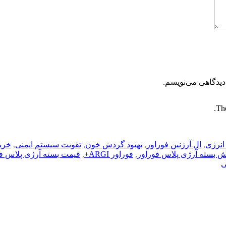
دیدگاهی می‌نویسم.
The
انرژی
,
ال آرژنین فوراور
,
بهبود گردش خون
,
تقویت سیستم ایمنی
,
خرید
 بسته آرژی پلاس فوراور
,
فوراور ARGI+
,
قیمت بسته آرژی پلاس فو
ی