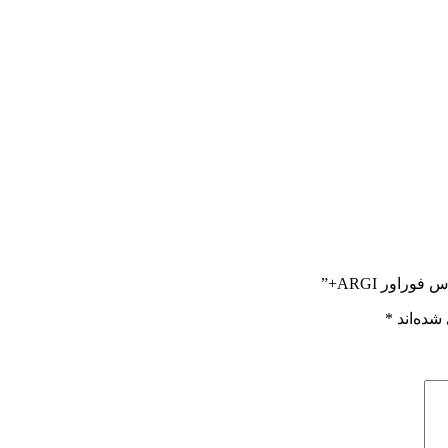
اور ARGI+”
شده‌اند
*