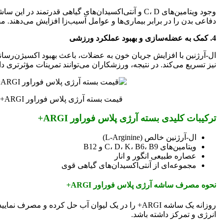
وجود ویتامین‌های C، D و آنتی‌اکسیدان‌های گیاهی قد
دفاعی بدن را در برابر بیماری‌ها و عوامل آسیب‌زا افزایش می‌دهند. مصرف منظم ARGI+ می‌تواند بدن را مقاوم‌تر 
4. کمک به عضله‌سازی و بهبود عملکرد ورزشی
ال-آرژنین با افزایش جریان خون به عضلات، باعث بهبود اکسیژن‌رسانی
نیز تسریع می‌کند. در نتیجه، ورزشکاران می‌توانند تمرینات مؤثرتری 
قیمت بسته آرژی پلاس فوراور ARGI+
ترکیبات کلیدی بسته آرژی پلاس فوراور ARGI+
ال-آرژنین خالص (L-Arginine)
ویتامین‌های C، D، K، B6، B9 و B12
عصاره طبیعی انگور و انار
مجموعه‌ای از آنتی‌اکسیدان‌های گیاهی قوی
نحوه مصرف ساشه آرژی پلاس فوراور ARGI+
روزانه یک ساشه ARGI+ را در یک لیوان آب حل کرده
انرژی و تمرکز داشته باشد.