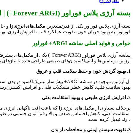
نظرات (0)
بسته آرژی پلاس فوراور (Forever ARGI+) | انرژی بیشتر، سلامت قلب و بهبود گردش خون
بسته آرژی پلاس فوراور یکی از قدرتمندترین
مکمل‌های انرژی‌زا
و حاو
فوراور، به بهبود جریان خون، تقویت عملکرد قلب، افزایش انرژی، بهبو
خواص و فواید اصلی ساشه ARGI+ فوراور
ساشه آرژی پلاس فوراور (er ARGI
آرژنین، ویتامین‌ها و آنتی‌اکسیدان‌های طبیعی طراحی شده تا نیازهای ر
1. بهبود گردش خون و حفظ سلامت قلب و عروق
ال-آرژنین موجود در ساشه ARGI+ پیش‌ساز
بهبود سلامت قلب، کاهش خطر مشکلات قلبی و افزایش اکسیژن‌رسانی 
2. افزایش انرژی طبیعی و بهبود استقامت بدنی
دارند تبدیل کرده است.
3. تقویت سیستم ایمنی و محافظت از بدن