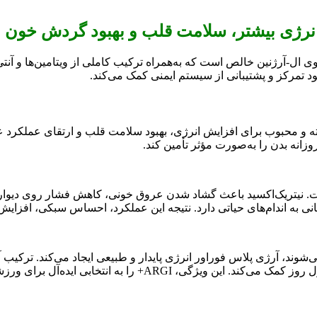
ی ال-آرژنین خالص است که به‌همراه ترکیب کاملی از ویتامین‌ها و آنت
د تمرکز و پشتیبانی از سیستم ایمنی کمک می‌کند.
Forev+) یکی از مکمل‌های پیشرفته و محبوب برای افزایش انرژی، بهبود سلامت قلب و 
وزانه بدن را به‌صورت مؤثر تأمین کند.
 نیتریک‌اکسید در بدن است. نیتریک‌اکسید باعث گشاد شدن عروق خونی، کاهش فشار
به اندام‌های حیاتی دارد. نتیجه این عملکرد، احساس سبکی، افزایش
استقامت بدنی، کاهش احساس ضعف و بالا رفتن توان جسمی در طول رو