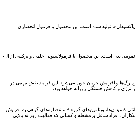
ی‌اکسیدان‌ها تولید شده است. این محصول با فرمول انحصاری
ارتقای عملکرد عمومی بدن است. این محصول با فرمولاسیونی علمی و ترکیبی از ال-
 روی دیواره رگ‌ها و افزایش جریان خون می‌شود. این فرآیند نقش مهمی در
 انرژی و کاهش خستگی روزانه خواهد بود.
برخلاف بسیاری از مکمل‌های انرژی‌زا که باعث افت ناگهانی انرژی می‌شوند، آرژی پلاس فوراور انرژی پایدار و طبیعی ایجاد می‌کند. ترکیب آنتی‌اکسیدان‌ها، ویتامین‌های گروه B و عصاره‌های گیاهی به افزایش
ز کمک می‌کند. این ویژگی، ARGI+ را به انتخابی ایده‌آل برای ورزشکاران، افراد شاغل پرمشغله و کسانی که فعالیت روزانه بالایی