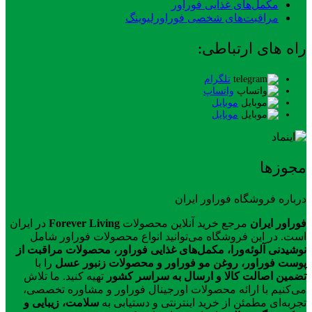
مکمل‌های غذایی فوراور
مراقبت‌های شخصی فوراورلیوینگ
راه های ارتباطی:
تلگرام
واتساپ
موبایل
موبایل
مجوزها
درباره فروشگاه فوراور ایران
فوراور ایران
مرجع خرید آنلاین محصولات
Forever Living
در ایران
است. در این فروشگاه می‌توانید انواع محصولات فوراور شامل
نوشیدنی آلوئه‌ورا، مکمل‌های غذایی فوراور، محصولات مراقبت از
پوست فوراور، روغن مو فوراور و محصولات زنبور عسل
را با
تضمین اصالت کالا و ارسال به سراسر کشور
تهیه کنید. ما تلاش
می‌کنیم با ارائه محصولات اورجینال فوراور و مشاوره تخصصی،
تجربه‌ای مطمئن از خرید اینترنتی و دستیابی به
سلامت، زیبایی و