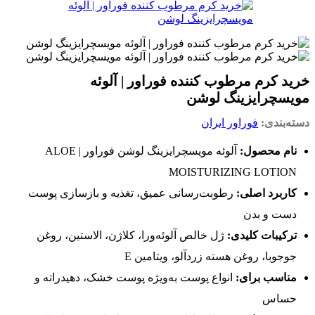
خرید کرم مرطوب کننده فوراور | آلوئه
مویسچرایزینگ لوشن
دسته‌بندی:
فوراور ایران
نام محصول:
آلوئه مویسچرایزینگ لوشن فوراور | ALOE
MOISTURIZING LOTION
کاربرد اصلی:
رطوبت‌رسانی عمیق، تغذیه و بازسازی پوست
دست و بدن
ترکیبات کلیدی:
ژل خالص آلوئه‌ورا، کلاژن، الاستین، روغن
جوجوبا، روغن هسته زردآلو، ویتامین E
مناسب برای:
انواع پوست به‌ویژه پوست خشک، دهیدراته و
حساس