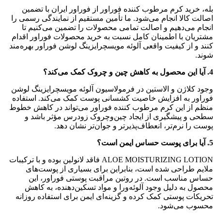
بله، خرید کرم مرطوب کننده فوراور از فوراور ایران با تضمین
اصالت کالا انجام می‌شود. ما تأمین مستقیم از نمایندگی رسمی را
انجام می‌دهیم و اصالت تمامی محصولات را تضمین می‌کنیم تا
مشتریان با اطمینان کامل نسبت به خرید محصولات فوراور اقدام
کنند و از کیفیت واقعی آلوئه مویسچرایزینگ لوشن فوراور بهره‌مند
شوند.
4. آیا این محصول به کاهش چین و چروک کمک می‌کند؟
وجود کلاژن و الاستین در فرمولاسیون آلوئه مویسچرایزینگ لوشن
فوراور به افزایش خاصیت کشسانی پوست کمک می‌کند. استفاده
منظم از این کرم مرطوب کننده فوراور می‌تواند در کاهش خطوط
سطحی و پیشگیری از ایجاد چین‌وچروک زودرس مؤثر باشد و
پوست را نرم‌تر، انعطاف‌پذیرتر و جوان‌تر نشان دهد.
5. آیا برای پوست حساس ایمن است؟
ALOE MOISTURIZING LOTION فاقد لانولین بوده و با ترکیبات
ملایم طراحی شده است، بنابراین برای بسیاری از پوست‌های
حساس مناسب است. در روتین مراقبت پوستی فوراور، این
محصول به دلیل وجود آلوئه‌ورا و مواد تسکین‌دهنده، به کاهش
تحریکات پوستی کمک کرده و گزینه‌ای ایمن برای استفاده روزانه
محسوب می‌شود.