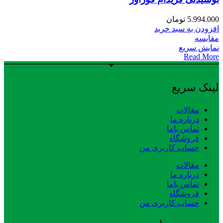
5.994.000
تومان
افزودن به سبد خرید
مقایسه
نمایش سریع
Read More
لینک سریع
مقالات
درباره ما
تماس باما
فروشگاه
حساب کاربری من
مقالات
درباره ما
تماس باما
فروشگاه
حساب کاربری من