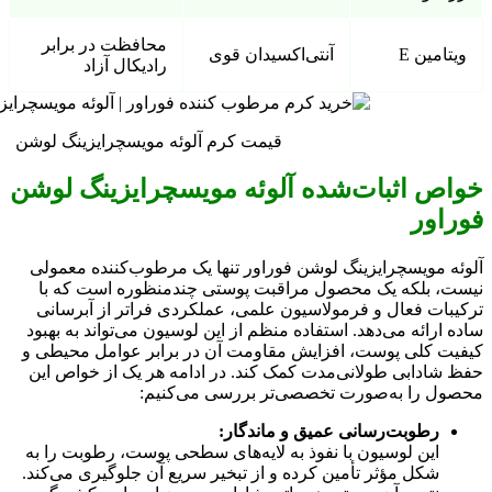
محافظت در برابر
ویتامین E
آنتی‌اکسیدان قوی
رادیکال آزاد
قیمت کرم آلوئه مویسچرایزینگ لوشن
خواص اثبات‌شده آلوئه مویسچرایزینگ لوشن
فوراور
آلوئه مویسچرایزینگ لوشن فوراور تنها یک مرطوب‌کننده معمولی
نیست، بلکه یک محصول مراقبت پوستی چندمنظوره است که با
ترکیبات فعال و فرمولاسیون علمی، عملکردی فراتر از آبرسانی
ساده ارائه می‌دهد. استفاده منظم از این لوسیون می‌تواند به بهبود
کیفیت کلی پوست، افزایش مقاومت آن در برابر عوامل محیطی و
حفظ شادابی طولانی‌مدت کمک کند. در ادامه هر یک از خواص این
محصول را به‌صورت تخصصی‌تر بررسی می‌کنیم:
رطوبت‌رسانی عمیق و ماندگار:
این لوسیون با نفوذ به لایه‌های سطحی پوست، رطوبت را به
شکل مؤثر تأمین کرده و از تبخیر سریع آن جلوگیری می‌کند.