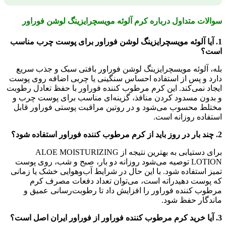
سوالات متداول درباره کرم آلوئه مویسچرایزینگ لوشن فوراور
1. آیا آلوئه مویسچرایزینگ لوشن فوراور برای پوست چرب مناسب
است؟
بله، آلوئه مویسچرایزینگ لوشن فوراور بافتی سبک و جذب سریع
دارد و پس از استفاده احساس سنگینی یا چربی اضافه روی پوست
ایجاد نمی‌کند. این کرم مرطوب کننده فوراور با حفظ تعادل رطوبت
و بدون مسدود کردن منافذ، گزینه‌ای مناسب برای پوست چرب و
مختلط محسوب می‌شود و در روتین مراقبت پوستی فوراور قابل
استفاده روزانه است.
2. چند بار در روز باید از کرم مرطوب کننده فوراور استفاده شود؟
برای دستیابی به بهترین نتیجه از ALOE MOISTURIZING
LOTION توصیه می‌شود روزانه دو بار، صبح و شب، روی پوست
تمیز استفاده شود. با این حال در شرایط آب‌وهوایی خشک یا زمانی
که پوست دهیدراته است، می‌توان تعداد دفعات مصرف کرم
مرطوب کننده فوراور را افزایش داد تا رطوبت‌رسانی عمیق و
ماندگار حفظ شود.
3. آیا خرید کرم مرطوب کننده فوراور از فوراور ایران اصل است؟