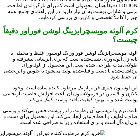
LOTION دقیقاً همان محصولی است که برای بازگرداندن لطافت،
نرمی و شادابی پوست به آن نیاز دارید. در این راهنمای جامع، همه
چیز را کاملاً تخصصی و کاربردی بررسی کرده‌ایم.
کرم آلوئه مویسچرایزینگ لوشن فوراور دقیقاً
چیست؟
آلوئه مویسچرایزینگ لوشن فوراور یک لوسیون غلیظ و مخملی با
پایه ژل آلوئه‌ورای تثبیت‌شده است که برای آبرسانی پیشرفته و
طولانی‌مدت طراحی شده است. این محصول از آلوئه‌ورای
برداشت‌شده با دست و فیله‌شده تولید می‌شود تا خلوص و اثربخشی
آن حفظ شود.
این لوسیون چیزی فراتر از یک مرطوب‌کننده ساده است. وجود
کلاژن و الاستین در فرمولاسیون آن باعث افزایش خاصیت ارتجاعی
پوست شده و به بهبود کیفیت بافت پوست کمک می‌کند.
بافت نرم و ابریشمی آن رطوبت را در پوست حبس می‌کند و پوستی
صاف، لطیف و انعطاف‌پذیر ایجاد می‌کند. این محصول برای دست و
بدن ایده‌آل است و برای استفاده روزانه طراحی شده است.