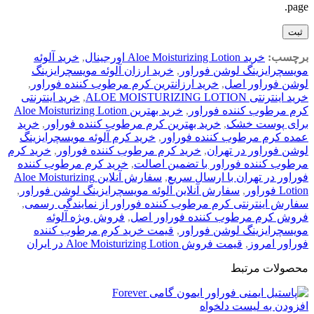
page.
برچسب:
خرید Aloe Moisturizing Lotion اورجینال
,
خرید آلوئه
مویسچرایزینگ لوشن فوراور
,
خرید ارزان آلوئه مویسچرایزینگ
لوشن فوراور اصل
,
خرید ارزانترین کرم مرطوب کننده فوراور
,
خرید اینترنتی ALOE MOISTURIZING LOTION
,
خرید اینترنتی
کرم مرطوب کننده فوراور
,
خرید بهترین Aloe Moisturizing Lotion
برای پوست خشک
,
خرید بهترین کرم مرطوب کننده فوراور
,
خرید
عمده کرم مرطوب کننده فوراور
,
خرید کرم آلوئه مویسچرایزینگ
لوشن فوراور در تهران
,
خرید کرم مرطوب کننده فوراور
,
خرید کرم
مرطوب کننده فوراور با تضمین اصالت
,
خرید کرم مرطوب کننده
فوراور در تهران با ارسال سریع
,
سفارش آنلاین Aloe Moisturizing
Lotion فوراور
,
سفارش آنلاین آلوئه مویسچرایزینگ لوشن فوراور
,
سفارش اینترنتی کرم مرطوب کننده فوراور از نمایندگی رسمی
,
فروش کرم مرطوب کننده فوراور اصل
,
فروش ویژه آلوئه
مویسچرایزینگ لوشن فوراور
,
قیمت خرید کرم مرطوب کننده
فوراور امروز
,
قیمت فروش Aloe Moisturizing Lotion در ایران
محصولات مرتبط
افزودن به لیست دلخواه