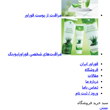
مراقبت از پوست فوراور
مراقبت‌های شخصی فوراورلیوینگ
فوراور ایران
فروشگاه
مقالات
درباره ما
تماس باما
ورود / ثبت نام
سبد خرید فروشگاه
بستن