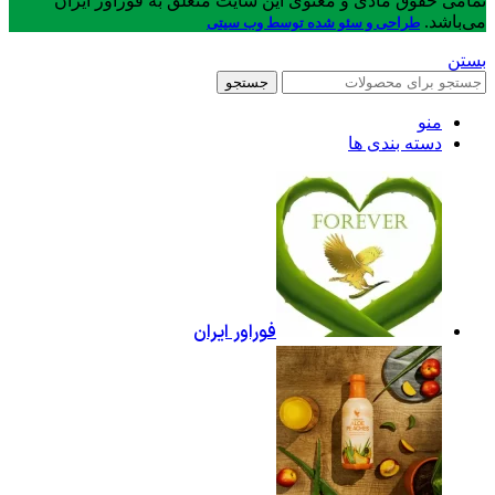
تمامی حقوق مادی و معنوی این سایت متعلق به فوراور ایران
می‌باشد.
طراحی و سئو شده توسط وب سیتی
بستن
جستجو
منو
دسته بندی ها
فوراور ایران