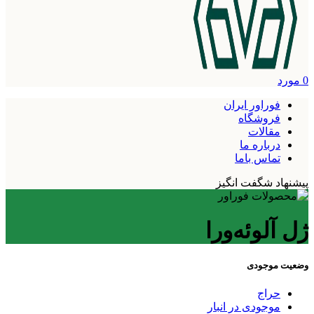
0
مورد
فوراور ایران
فروشگاه
مقالات
درباره ما
تماس باما
پیشنهاد شگفت انگیز
ژل آلوئه‌ورا
وضعیت موجودی
حراج
موجودی در انبار