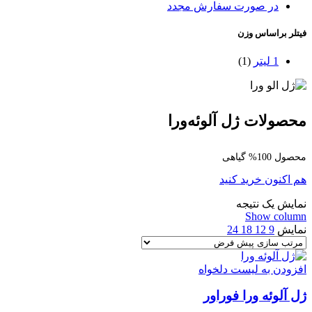
در صورت سفارش مجدد
فیتلر براساس وزن
1 لیتر
(1)
محصولات ژل آلوئه‌ورا
محصول 100% گیاهی
هم اکنون خرید کنید
نمایش یک نتیجه
Show column
نمایش
9
12
18
24
افزودن به لیست دلخواه
ژل آلوئه ورا فوراور