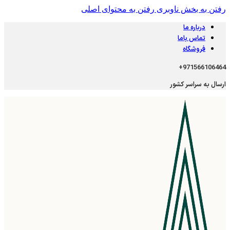
رفتن به بخش ناوبری
رفتن به محتوای اصلی
درباره ما
تماس باما
فروشگاه
971566106464+
ارسال به سراسر کشور