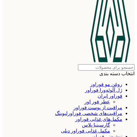
انتخاب دسته بندی
روغن مو فوراور
ژل آلوئه‌ورا فوراور
فوراور ایران
عطر فور اور
مراقبت از پوست فوراور
مراقبت‌های شخصی فوراورلیوینگ
مکمل‌های غذایی فوراور
گارسینیا پلاس
مکمل غذایی فوراور دیلی
نوشیدنی فوراور