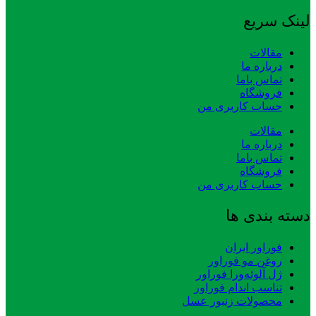
لینک سریع
مقالات
درباره ما
تماس باما
فروشگاه
حساب کاربری من
مقالات
درباره ما
تماس باما
فروشگاه
حساب کاربری من
دسته بندی ها
فوراور ایران
روغن مو فوراور
ژل آلوئه‌ورا فوراور
تناسب اندام فوراور
محصولات زنبور عسل