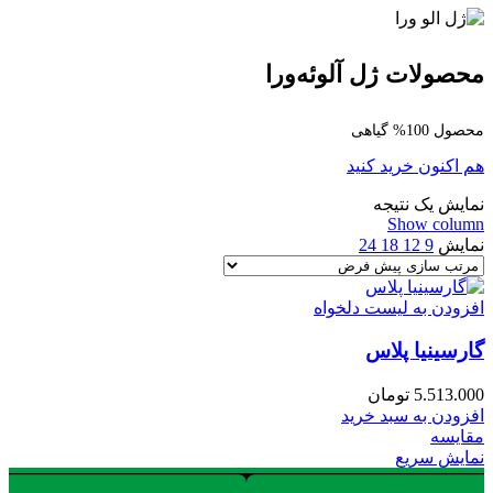
محصولات ژل آلوئه‌ورا
محصول 100% گیاهی
هم اکنون خرید کنید
نمایش یک نتیجه
Show column
نمایش
9
12
18
24
افزودن به لیست دلخواه
گارسینیا پلاس
5.513.000
تومان
افزودن به سبد خرید
مقایسه
نمایش سریع