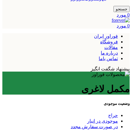
جستجو
0
مورد
0
مورد
فوراور ایران
فروشگاه
مقالات
درباره ما
تماس باما
پیشنهاد شگفت انگیز
مکمل لاغری
وضعیت موجودی
حراج
موجودی در انبار
در صورت سفارش مجدد