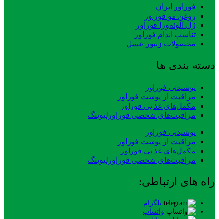
فوراور ایران
روغن مو فوراور
ژل آلوئه‌ورا فوراور
تناسب اندام فوراور
محصولات زنبور عسل
دسته بندی ها
نوشیدنی فوراور
مراقبت از پوست فوراور
مکمل‌های غذایی فوراور
مراقبت‌های شخصی فوراورلیوینگ
نوشیدنی فوراور
مراقبت از پوست فوراور
مکمل‌های غذایی فوراور
مراقبت‌های شخصی فوراورلیوینگ
راه های ارتباطی:
تلگرام
واتساپ