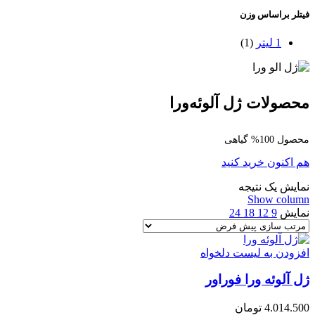
فیتلر براساس وزن
1 لیتر
(1)
محصولات ژل آلوئه‌ورا
محصول 100% گیاهی
هم اکنون خرید کنید
نمایش یک نتیجه
Show column
نمایش
9
12
18
24
افزودن به لیست دلخواه
ژل آلوئه ورا فوراور
4.014.500
تومان