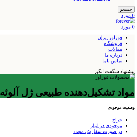
جستجو
0
مورد
0
مورد
فوراور ایران
فروشگاه
مقالات
درباره ما
تماس باما
پیشنهاد شگفت انگیز
مواد تشکیل‌دهنده طبیعی ژل آلوئه 
وضعیت موجودی
حراج
موجودی در انبار
در صورت سفارش مجدد