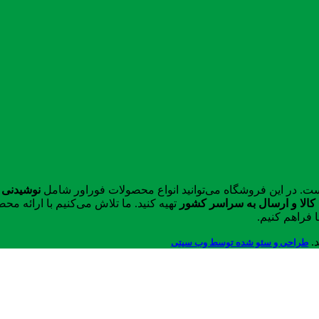
ست. در این فروشگاه می‌توانید انواع محصولات فوراور شامل
نوشیدنی 
الا و ارسال به سراسر کشور
تهیه کنید. ما تلاش می‌کنیم با ارائه 
 فراهم کنیم.
د.
طراحی و سئو شده توسط وب سیتی