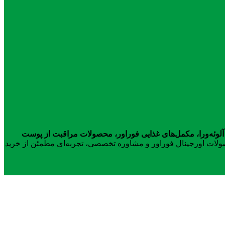
آلوئه‌ورا، مکمل‌های غذایی فوراور، محصولات مراقبت از پوست
محصولات اورجینال فوراور و مشاوره تخصصی، تجربه‌ای مطمئن از خرید