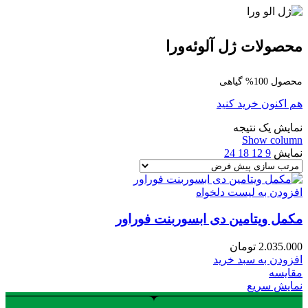
محصولات ژل آلوئه‌ورا
محصول 100% گیاهی
هم اکنون خرید کنید
نمایش یک نتیجه
Show column
نمایش
9
12
18
24
افزودن به لیست دلخواه
مکمل ویتامین دی ابسوربنت فوراور
2.035.000
تومان
افزودن به سبد خرید
مقایسه
نمایش سریع