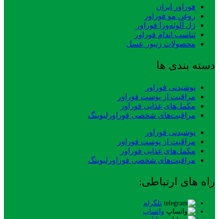
فوراور ایران
روغن مو فوراور
ژل آلوئه‌ورا فوراور
تناسب اندام فوراور
محصولات زنبور عسل
دسته بندی ها
نوشیدنی فوراور
مراقبت از پوست فوراور
مکمل‌های غذایی فوراور
مراقبت‌های شخصی فوراورلیوینگ
نوشیدنی فوراور
مراقبت از پوست فوراور
مکمل‌های غذایی فوراور
مراقبت‌های شخصی فوراورلیوینگ
راه های ارتباطی:
تلگرام
واتساپ