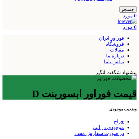
جستجو
0
مورد
0
مورد
فوراور ایران
فروشگاه
مقالات
درباره ما
تماس باما
پیشنهاد شگفت انگیز
قیمت فوراور ابسوربنت D
وضعیت موجودی
حراج
موجودی در انبار
در صورت سفارش مجدد