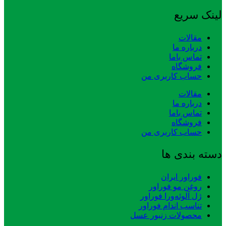
لینک سریع
مقالات
درباره ما
تماس باما
فروشگاه
حساب کاربری من
مقالات
درباره ما
تماس باما
فروشگاه
حساب کاربری من
دسته بندی ها
فوراور ایران
روغن مو فوراور
ژل آلوئه‌ورا فوراور
تناسب اندام فوراور
محصولات زنبور عسل