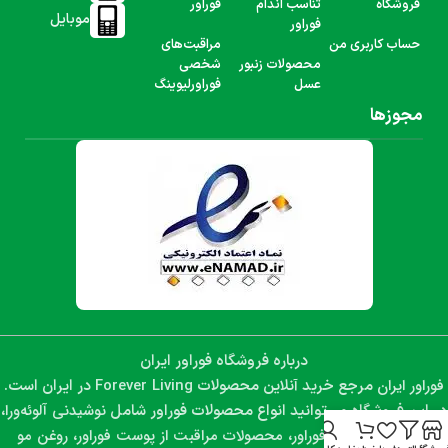
فروشگاه
تناسب اندام
فوراور
موبایل
فوراور
حساب کاربری من
مراقبت‌های
محصولات زنبور
شخصی
عسل
فوراورلیوینگ
مجوزها
درباره فروشگاه فوراور ایران
فوراور ایران
Forever Living
مرجع خرید آنلاین محصولات
در ایران است.
نوشیدنی آلوئه‌ورا،
در این فروشگاه می‌توانید انواع محصولات فوراور شامل
مکمل‌های غذایی فوراور، محصولات مراقبت از پوست فوراور، روغن مو